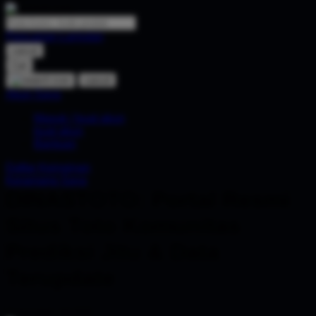
O
Oh Ma Grain
Pencarian Lanjutan
cancel
Okiedog
Cari
cancel
P
Akun Saya
Peachy
Masuk / buat akun
buat akun
Phil & Ted's
Bantuan
Philips Avent
Daftar Keinginan
Pigeon
Keranjang Saya
DINASTOTO: Portal Resmi
Playgro
Situs Toto Komunitas
Poled Global
Prediksi Jitu & Data
Ponycycle
Terupdate
Puma
Pureats
Serendah
10.000