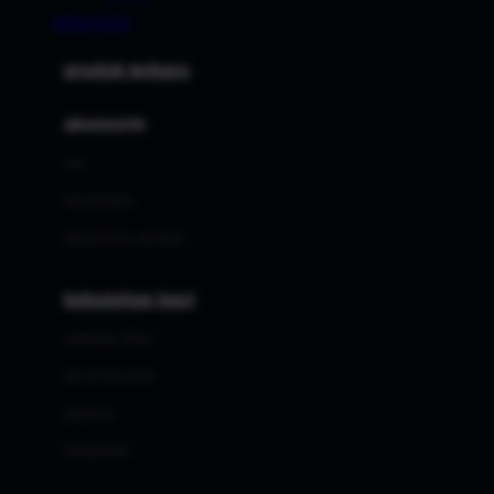
Awan
SITUS TOTO
Azetabio
produk terbaru
B
aksesoris
Baabaasheepz
tas
Babiators
kacamata
Baby Dove
aksesoris rambut
Baby Jogger
Baby Rovega
kebutuhan bayi
Babybee
pakaian tidur
Banana Boat
set & terusan
Banz
piyama
Barbie
bodysuits
Beaba