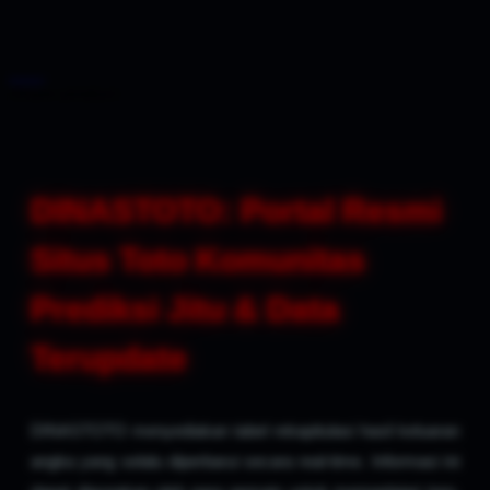
Share product:
DINASTOTO: Portal Resmi
Situs Toto Komunitas
Prediksi Jitu & Data
Terupdate
DINASTOTO menyediakan tabel rekapitulasi hasil keluaran
angka yang selalu diperbarui secara real-time. Informasi ini