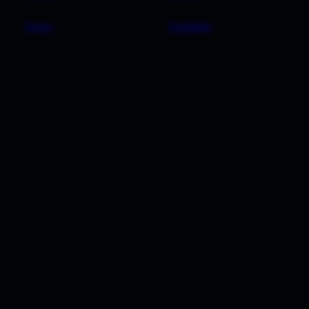
Awan
Azetabio