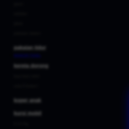
gaun
setelan
jaket
pakaian dalam
pakaian tidur
BANDAR TOGEL
kereta dorong
bayi baru lahir
usia 6 bulan+
koper anak
kursi mobil
0-13 Kg