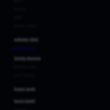
gaun
Dae Organics
setelan
Docare
jaket
Doona
pakaian dalam
Down To Earth
Drew
pakaian tidur
Dr. Brown's
BANDAR TOGEL
E
kereta dorong
ELC
bayi baru lahir
Ergobaby
usia 6 bulan+
Expert Care
koper anak
Ezyroller
kursi mobil
F
0-13 Kg