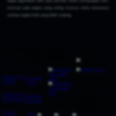
dapat digunakan oleh para pemain untuk mempelajari tren,
mencari pola angka yang sering muncul, serta menyusun
racikan angka hoki yang lebih matang.
Back to top
DINASTOTO
butuh
unduh
we accept
bantuan?
aplikasi
hubungi
DINASTOTO
kami
DINASTOTO
DINASTOTO
Direktorat Jenderal
hubungi
LOGIN
Perlindungan
kami
Konsumen dan
Tertib Niaga
DINASTOTO
bantuan
Kementerian
ALTERNATIF
dan faq
Perdagangan RI
ikuti kami di
WhatsApp: +62 123
media sosial
8888 8989
SITUS
021-