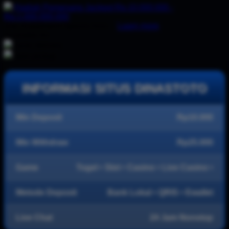
Hadiah Pemenang Jackpot
Rp.10.000.000
-
Q
Rp.1.000.000.000
Use Installment Options from
.
Laarn more
QV Baby
Available for :
home delivery
R
store pickup
Real Shades
INFORMASI SITUS DINASTOTO
Red Castle
Ribbon Madness
Min Deposit
Rp10.000
S
Min Withdraw
Rp25.000
Sebamed
Silver Cross
Game
Togel • Slot • Casino • Live Casino •
Simply Idea
Metode Deposit
Bank Lokal • QRIS • Ewallet
Skip Hop
Spectra
Live Chat
24 Jam Nonstop