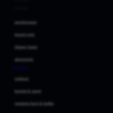
Felt So Sweet
0-36 Kg
Fisher Price
Flipper
gendongan
Friends Of Sally
travel cots
G
Gb
diaper bags
Geko
aksesoris
Graco
BO TOGEL
Gund
selimut
H
bantal & sprei
Habbie
Haenim
ranjang bayi & balita
Happy Horse