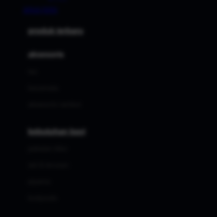
Awan
SITUS TOTO
Azetabio
produk terbaru
B
aksesoris
Baabaasheepz
tas
Babiators
kacamata
Baby Dove
aksesoris rambut
Baby Jogger
Baby Rovega
kebutuhan bayi
Babybee
pakaian tidur
Banana Boat
set & terusan
Banz
piyama
Barbie
bodysuits
Beaba