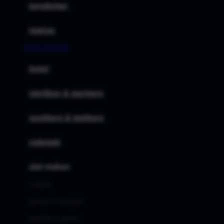
perabotan
Happy Tummy
Hauck
matras
Havaianas
SITUS TOTO 4D
Hegen
botol
Hot Wheels
sterilizer & warmers
Hybrid
I
soothers & teethers
Inlacta DHA
celemek
Interlac
alat makan
Ivenet
cangkir
J
piring & mangkuk
Jack N Jill
sendok & garpu