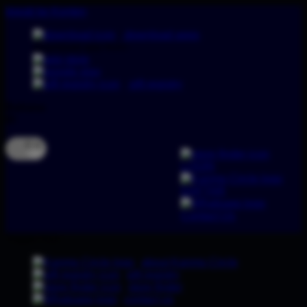
lewati ke Konten
download apps
download app from:
gift registry
Bahasa
ID
LOGIN
DAFTAR
Contact Us
Toggle Nav
about Kanmo Circle
gift registry
store finder
contact us