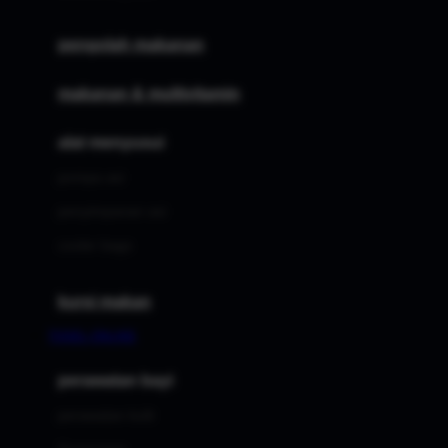
Joie
Joolz
pengolah makanan
Jujube
makanan & multivitamin
K
alat menyusui
Kiddycuts
pompa asi
Kumon
penyimpanan asi
L
cooler bags
Leapfrog
Leclerc
kursi makan
Lee Vierra
TOGEL ONLINE
Lillebaby
perawatan bayi
Little Bird Told Me
perawatan kulit
Little Miss Janis