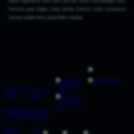
dapat digunakan oleh para pemain untuk mempelajari tren,
mencari pola angka yang sering muncul, serta menyusun
racikan angka hoki yang lebih matang.
Back to top
DINASTOTO
butuh
unduh
we accept
bantuan?
aplikasi
hubungi
DINASTOTO
kami
DINASTOTO
DINASTOTO
Direktorat Jenderal
hubungi
LOGIN
Perlindungan
kami
Konsumen dan
Tertib Niaga
DINASTOTO
bantuan
Kementerian
ALTERNATIF
dan faq
Perdagangan RI
ikuti kami di
WhatsApp: +62 123
media sosial
8888 8989
SITUS
021-