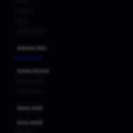
gaun
Dae Organics
setelan
Docare
jaket
Doona
pakaian dalam
Down To Earth
Drew
pakaian tidur
Dr. Brown's
BANDAR TOGEL
E
kereta dorong
ELC
bayi baru lahir
Ergobaby
usia 6 bulan+
Expert Care
koper anak
Ezyroller
kursi mobil
F
0-13 Kg