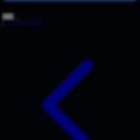
Squishmallows
choose qty
Starbooks
DAFTAR
Stick-O
LOGIN
Share product:
Stokke
Sudocrem
Sumimo
Sunnylife
Sun-Staches
Swimava
T
Tommee Tippee
Trunki
Tutti Bambini