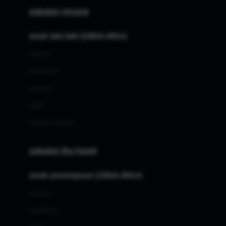
Buggygear
pakaian renang
Bumkins
anak laki-laki (18bln-8thn)
C
atasan
Cetaphil
bawahan
Chicco
setelan
Childlife
jaket
Clevamama
pakaian dalam
Cocolatte
Cottonseeds
pakaian ibu hamil
Cozy N Safe
anak perempuan (18bln-8thn)
Crane
atasan
Cybex
bawahan
D