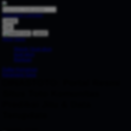
O
Oh Ma Grain
Pencarian Lanjutan
cancel
Okiedog
Cari
cancel
P
Akun Saya
Peachy
Masuk / buat akun
buat akun
Phil & Ted's
Bantuan
Philips Avent
Daftar Keinginan
Pigeon
Keranjang Saya
DINASTOTO: Portal Resmi
Playgro
Situs Toto Komunitas
Poled Global
Prediksi Jitu & Data
Ponycycle
Terupdate
Puma
Pureats
Serendah
10.000