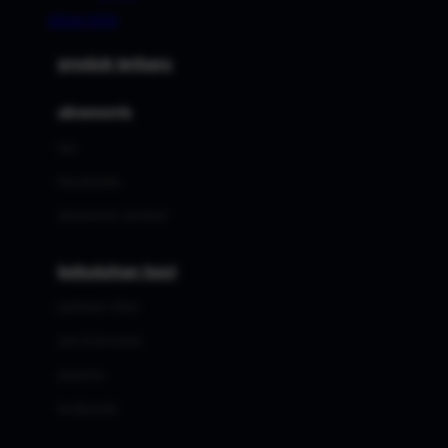
Awan
SITUS TOTO
Azetabio
produk terbaru
B
aksesoris
Baabaasheepz
tas
Babiators
kacamata
Baby Dove
aksesoris rambut
Baby Jogger
Baby Rovega
kebutuhan bayi
Babybee
pakaian tidur
Banana Boat
set & terusan
Banz
piyama
Barbie
bodysuits
Beaba