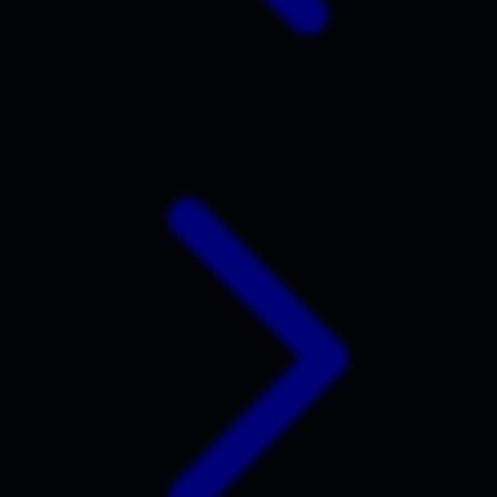
Twistshake
TY Toys
U
V
Veja
Vitaflow
Vtech
W
Waterland
Wellness
X