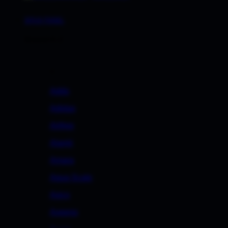
SITUS TOGEL
Brand A-Z
A
Addo
Adidas
Airfree
Alamii
Amara
Aqua Scale
Asics
Aveeno