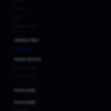
gaun
Dae Organics
setelan
Docare
jaket
Doona
pakaian dalam
Down To Earth
Drew
pakaian tidur
Dr. Brown's
BANDAR TOGEL
E
kereta dorong
ELC
bayi baru lahir
Ergobaby
usia 6 bulan+
Expert Care
koper anak
Ezyroller
kursi mobil
F
0-13 Kg