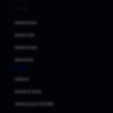
Felt So Sweet
0-36 Kg
Fisher Price
Flipper
gendongan
Friends Of Sally
travel cots
G
Gb
diaper bags
Geko
aksesoris
Graco
BO TOGEL
Gund
selimut
H
bantal & sprei
Habbie
Haenim
ranjang bayi & balita
Happy Horse