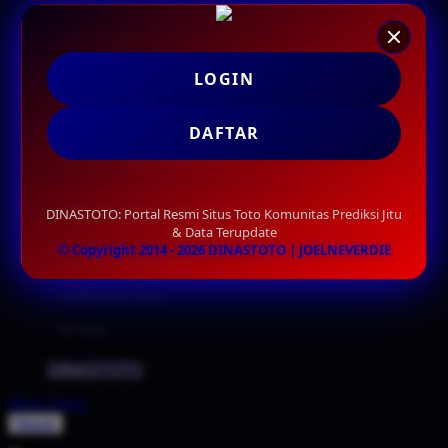
Moby
bak mandi
Momami
LOGIN
handuk
Mothercare
TOGEL LOGIN
Mustela
DAFTAR
My Buddy Tag
ayunan dan walker bayi
My K
alas bermain anak bayi
DINASTOTO: Portal Resmi Situs Toto Komunitas Prediksi Jitu
& Data Terupdate
N
© Copyright 2014 - 2026 DINASTOTO | JOELNEVERDIE
mainan anak bayi
Naif
mothercare toys
Nike
elc toys
Nordic Natural
DINASTOTO
Nuby
Akun Saya
Nuna
Masuk
Cari