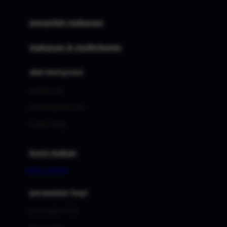
Joie
Joolz
pengolah makanan
Jujube
makanan & multivitamin
K
alat menyusui
Kiddycuts
pompa asi
Kumon
penyimpanan asi
L
cooler bags
Leapfrog
Leclerc
kursi makan
Lee Vierra
TOGEL ONLINE
Lillebaby
perawatan bayi
Little Bird Told Me
perawatan kulit
Little Miss Janis