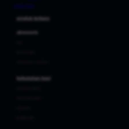
Awan
SITUS TOTO
Azetabio
produk terbaru
B
aksesoris
Baabaasheepz
tas
Babiators
kacamata
Baby Dove
aksesoris rambut
Baby Jogger
Baby Rovega
kebutuhan bayi
Babybee
pakaian tidur
Banana Boat
set & terusan
Banz
piyama
Barbie
bodysuits
Beaba