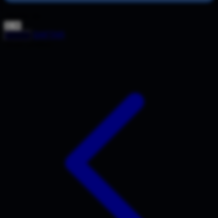
Squishmallows
choose qty
Starbooks
DAFTAR
Stick-O
LOGIN
Share product:
Stokke
Sudocrem
Sumimo
Sunnylife
Sun-Staches
Swimava
T
Tommee Tippee
Trunki
Tutti Bambini