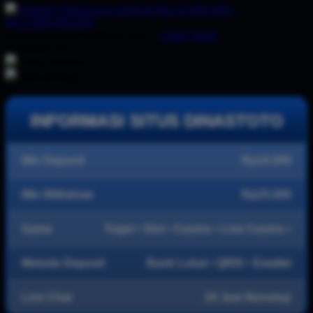
Hadiah Pemenang Jackpot
Rp.10.000.000
-
Q
Rp.1.000.000.000
Use Installment Options from
.
Laarn more
QV Baby
Available for :
home delivery
R
store pickup
Real Shades
INFORMASI SITUS DINASTOTO
Red Castle
Ribbon Madness
Min Deposit
Rp10.000
S
Min Withdraw
Rp25.000
Sebamed
Silver Cross
Game
Togel • Slot • Casino • Live Casino •
Simply Idea
Metode Deposit
Bank Lokal • QRIS • Ewallet
Skip Hop
Spectra
Live Chat
24 Jam Nonstop