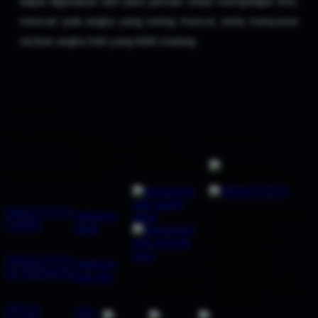
dapat digunakan oleh para pemain untuk mempelajari tren,
mencari pola angka yang sering muncul, serta menyusun
racikan angka hoki yang lebih matang.
Back to top
DINASTOTO
butuh
unduh
we accept
bantuan?
aplikasi
hubungi
DINASTOTO
kami
DINASTOTO
DINASTOTO
Direktorat Jenderal
hubungi
LOGIN
Perlindungan
kami
Konsumen dan
Tertib Niaga
DINASTOTO
bantuan
Kementerian
ALTERNATIF
dan faq
Perdagangan RI
ikuti kami di
WhatsApp: +62 123
media sosial
8888 8989
SITUS
021-