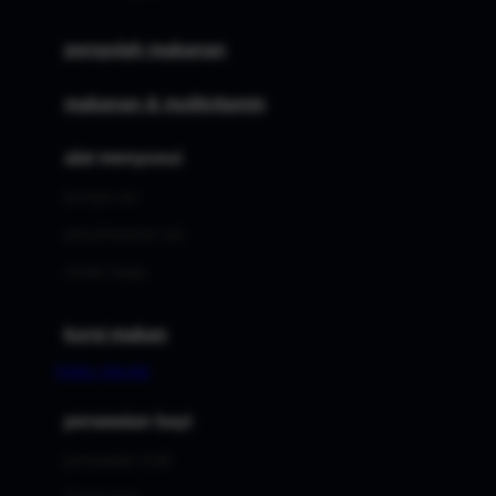
Joie
Joolz
pengolah makanan
Jujube
makanan & multivitamin
K
alat menyusui
Kiddycuts
pompa asi
Kumon
penyimpanan asi
L
cooler bags
Leapfrog
Leclerc
kursi makan
Lee Vierra
TOGEL ONLINE
Lillebaby
perawatan bayi
Little Bird Told Me
perawatan kulit
Little Miss Janis