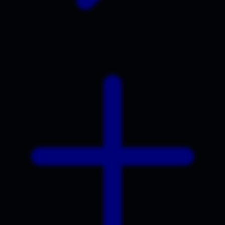
Xootz
Y
Yamatoya
Z
Zaxy
Zoggs
0-9
4Moms
59S