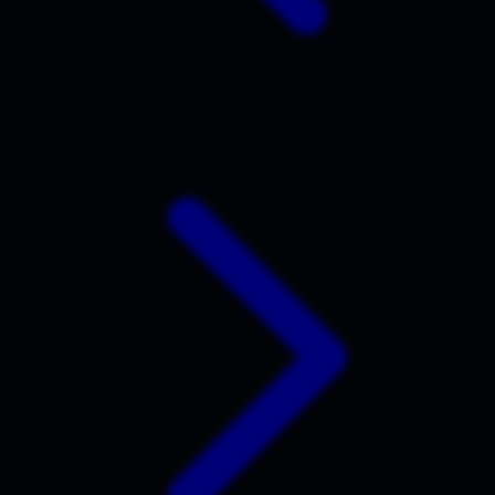
Twistshake
TY Toys
U
V
Veja
Vitaflow
Vtech
W
Waterland
Wellness
X