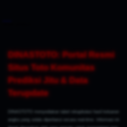
Share product:
DINASTOTO: Portal Resmi
Situs Toto Komunitas
Prediksi Jitu & Data
Terupdate
DINASTOTO menyediakan tabel rekapitulasi hasil keluaran
angka yang selalu diperbarui secara real-time. Informasi ini