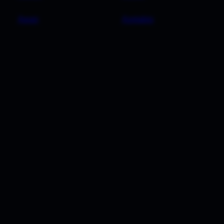
Awan
Azetabio