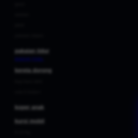
gaun
setelan
jaket
pakaian dalam
pakaian tidur
BANDAR TOGEL
kereta dorong
bayi baru lahir
usia 6 bulan+
koper anak
kursi mobil
0-13 Kg