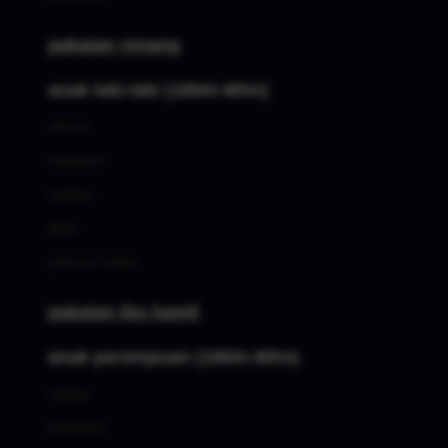
pakaian renang
anak laki-laki (18bln-8thn)
atasan
bawahan
setelan
jaket
pakaian dalam
pakaian ibu hamil
anak perempuan (18bln-8thn)
atasan
bawahan