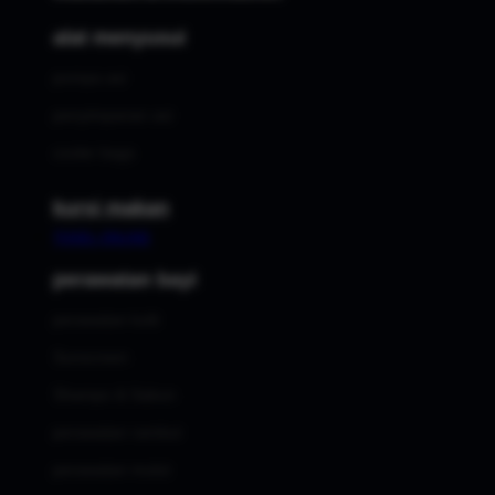
alat menyusui
pompa asi
penyimpanan asi
cooler bags
kursi makan
TOGEL ONLINE
perawatan bayi
perawatan kulit
Sunscreen
Shampo & Sabun
perawatan rambut
perawatan mulut