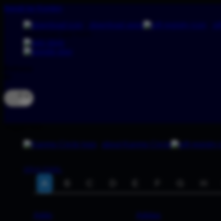
lewati ke Konten
download apps
gif
download app from:
Bahasa
ID
Toggle Nav
about Kanmo Circle
SITUS TOGEL
A
B
C
D
E
F
G
H
Addo
Adidas