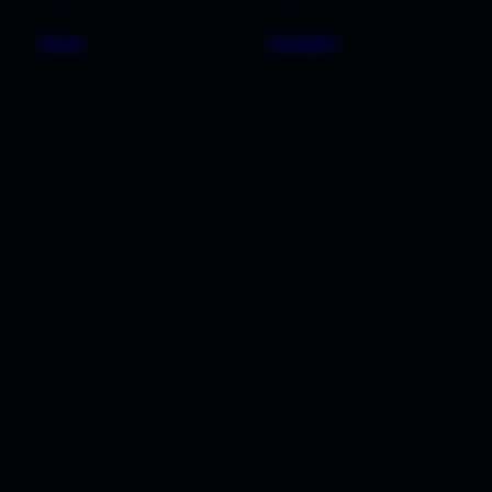
Awan
Azetabio