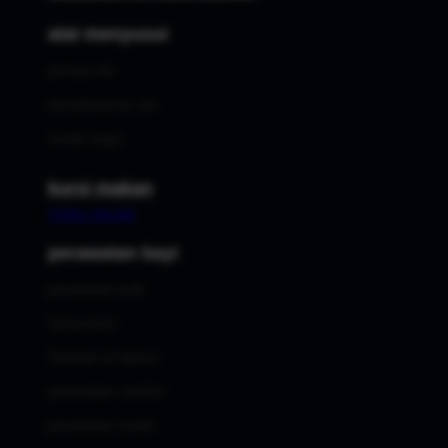
alat menyusui
pompa asi
penyimpanan asi
cooler bags
kursi makan
TOGEL ONLINE
perawatan bayi
perawatan kulit
Sunscreen
Shampo & Sabun
perawatan rambut
perawatan mulut