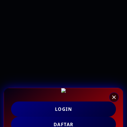
LOGIN
DAFTAR