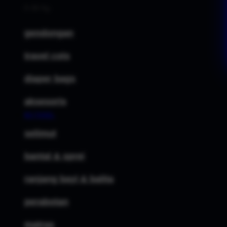
0-36 Kg
gendongan
travel cots
diaper bags
aksesoris
BO TOGEL
selimut
bantal & sprei
ranjang bayi & balita
perabotan
matras