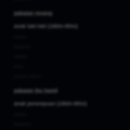
pakaian renang
anak laki-laki (18bln-8thn)
atasan
bawahan
setelan
jaket
pakaian dalam
pakaian ibu hamil
anak perempuan (18bln-8thn)
atasan
bawahan