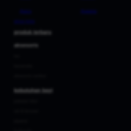
Asics
Aveeno
SITUS TOTO
produk terbaru
aksesoris
tas
kacamata
aksesoris rambut
kebutuhan bayi
pakaian tidur
set & terusan
piyama
bodysuits