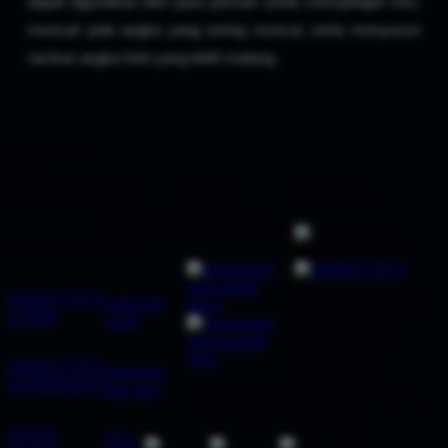
dapat digunakan oleh para pemain untuk mempelajari tren,
mencari pola angka yang sering muncul, serta menyusun
racikan angka hoki yang lebih matang.
Back to top
DINASTOTO
butuh
unduh
we accept
bantuan?
aplikasi
hubungi
DINASTOTO
kami
DINASTOTO
DINASTOTO
Direktorat Jenderal
hubungi
LOGIN
Perlindungan
kami
Konsumen dan
Tertib Niaga
DINASTOTO
bantuan
Kementerian
ALTERNATIF
dan faq
Perdagangan RI
ikuti kami di
WhatsApp: +62 123
media sosial
8888 8989
SITUS
021-