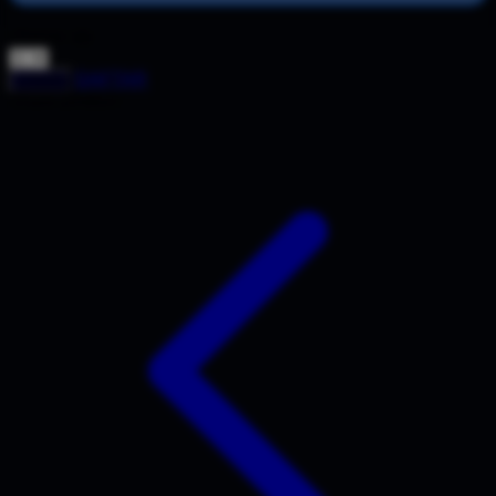
Squishmallows
choose qty
Starbooks
DAFTAR
Stick-O
LOGIN
Share product:
Stokke
Sudocrem
Sumimo
Sunnylife
Sun-Staches
Swimava
T
Tommee Tippee
Trunki
Tutti Bambini