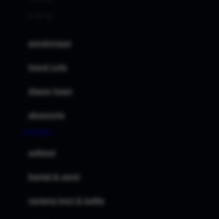
Felt So Sweet
0-36 Kg
Fisher Price
Flipper
gendongan
Friends Of Sally
travel cots
G
Gb
diaper bags
Geko
aksesoris
Graco
BO TOGEL
Gund
selimut
H
bantal & sprei
Habbie
Haenim
ranjang bayi & balita
Happy Horse