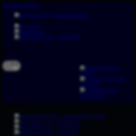
lewati ke Konten
download apps
download app from:
gift registry
Bahasa
ID
LOGIN
DAFTAR
Contact Us
Toggle Nav
about Kanmo Circle
gift registry
store finder
contact us