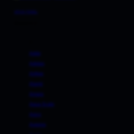
SITUS TOGEL
Brand A-Z
A
Addo
Adidas
Airfree
Alamii
Amara
Aqua Scale
Asics
Aveeno