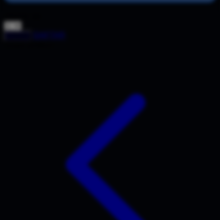
Squishmallows
choose qty
Starbooks
DAFTAR
Stick-O
LOGIN
Share product:
Stokke
Sudocrem
Sumimo
Sunnylife
Sun-Staches
Swimava
T
Tommee Tippee
Trunki
Tutti Bambini