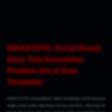
Share product:
DINASTOTO: Portal Resmi
Situs Toto Komunitas
Prediksi Jitu & Data
Terupdate
DINASTOTO menyediakan tabel rekapitulasi hasil keluaran
angka yang selalu diperbarui secara real-time. Informasi ini