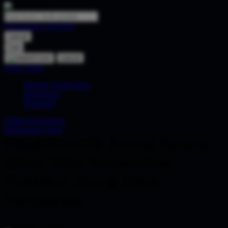
O
Oh Ma Grain
Pencarian Lanjutan
cancel
Okiedog
Cari
cancel
P
Akun Saya
Peachy
Masuk / buat akun
buat akun
Phil & Ted's
Bantuan
Philips Avent
Daftar Keinginan
Pigeon
Keranjang Saya
DINASTOTO: Portal Resmi
Playgro
Situs Toto Komunitas
Poled Global
Prediksi Jitu & Data
Ponycycle
Terupdate
Puma
Pureats
Serendah
10.000