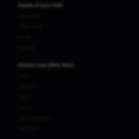
Beauty Barn
sepatu & kaus kaki
Bio Oil
sepatu bayi
Biolane
sepatu anak
Bite Fighters
sandal
Bizzi Growin
kaus kaki
Blackmores
fashion bayi (0bln-3thn)
Blooming Marvellous
atasan
Bonnels
bawahan
Bravado
gaun
Bruder
setelan
Brush Baby
jaket & kardigan
Buds Organics
aksesoris
Bugaboo