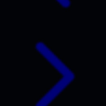
Twistshake
TY Toys
U
V
Veja
Vitaflow
Vtech
W
Waterland
Wellness
X