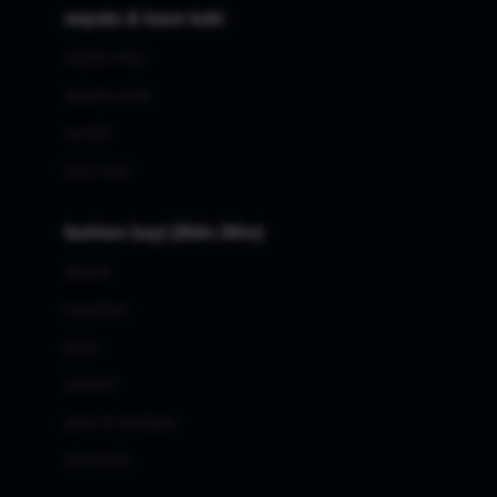
Beauty Barn
sepatu & kaus kaki
Bio Oil
sepatu bayi
Biolane
sepatu anak
Bite Fighters
sandal
Bizzi Growin
kaus kaki
Blackmores
fashion bayi (0bln-3thn)
Blooming Marvellous
atasan
Bonnels
bawahan
Bravado
gaun
Bruder
setelan
Brush Baby
jaket & kardigan
Buds Organics
aksesoris
Bugaboo