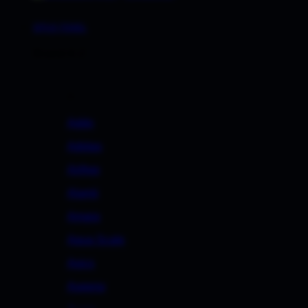
SITUS TOGEL
Brand A-Z
A
Addo
Adidas
Airfree
Alamii
Amara
Aqua Scale
Asics
Aveeno