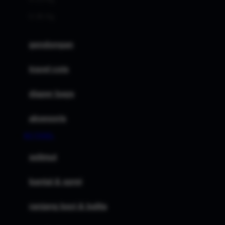
Felt So Sweet
0-36 Kg
Fisher Price
Flipper
gendongan
Friends Of Sally
travel cots
G
Gb
diaper bags
Geko
aksesoris
Graco
BO TOGEL
Gund
selimut
H
bantal & sprei
Habbie
Haenim
ranjang bayi & balita
Happy Horse