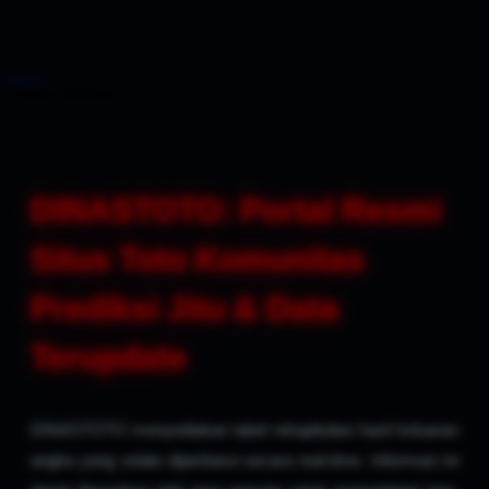
Share product:
DINASTOTO: Portal Resmi
Situs Toto Komunitas
Prediksi Jitu & Data
Terupdate
DINASTOTO menyediakan tabel rekapitulasi hasil keluaran
angka yang selalu diperbarui secara real-time. Informasi ini