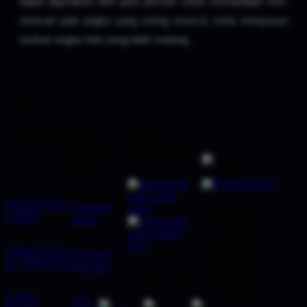
dapat digunakan oleh para pemain untuk mempelajari tren,
mencari pola angka yang sering muncul, serta menyusun
racikan angka hoki yang lebih matang.
Back to top
DINASTOTO
butuh
unduh
we accept
bantuan?
aplikasi
hubungi
DINASTOTO
kami
DINASTOTO
DINASTOTO
Direktorat Jenderal
hubungi
LOGIN
Perlindungan
kami
Konsumen dan
Tertib Niaga
DINASTOTO
bantuan
Kementerian
ALTERNATIF
dan faq
Perdagangan RI
ikuti kami di
WhatsApp: +62 123
media sosial
8888 8989
SITUS
021-