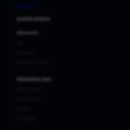
Awan
SITUS TOTO
Azetabio
produk terbaru
B
aksesoris
Baabaasheepz
tas
Babiators
kacamata
Baby Dove
aksesoris rambut
Baby Jogger
Baby Rovega
kebutuhan bayi
Babybee
pakaian tidur
Banana Boat
set & terusan
Banz
piyama
Barbie
bodysuits
Beaba