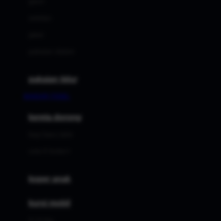
gaun
Dae Organics
setelan
Docare
jaket
Doona
pakaian dalam
Down To Earth
Drew
pakaian tidur
Dr. Brown's
BANDAR TOGEL
E
kereta dorong
ELC
bayi baru lahir
Ergobaby
usia 6 bulan+
Expert Care
koper anak
Ezyroller
kursi mobil
F
0-13 Kg