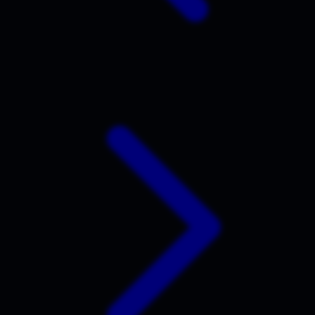
Twistshake
TY Toys
U
V
Veja
Vitaflow
Vtech
W
Waterland
Wellness
X