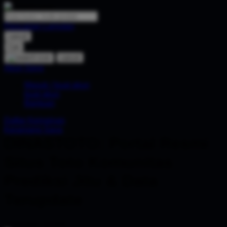
O
Oh Ma Grain
Pencarian Lanjutan
cancel
Okiedog
Cari
cancel
P
Akun Saya
Peachy
Masuk / buat akun
buat akun
Phil & Ted's
Bantuan
Philips Avent
Daftar Keinginan
Pigeon
Keranjang Saya
DINASTOTO: Portal Resmi
Playgro
Situs Toto Komunitas
Poled Global
Prediksi Jitu & Data
Ponycycle
Terupdate
Puma
Pureats
Serendah
10.000