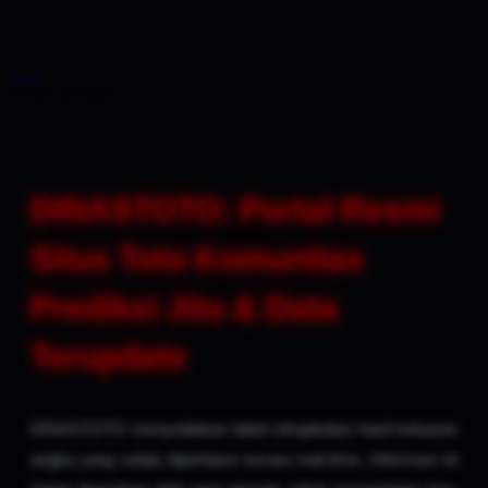
Share product:
DINASTOTO: Portal Resmi
Situs Toto Komunitas
Prediksi Jitu & Data
Terupdate
DINASTOTO menyediakan tabel rekapitulasi hasil keluaran
angka yang selalu diperbarui secara real-time. Informasi ini