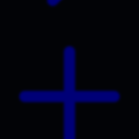
Xootz
Y
Yamatoya
Z
Zaxy
Zoggs
0-9
4Moms
59S