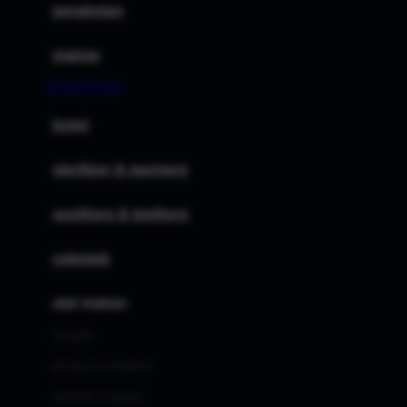
perabotan
Happy Tummy
Hauck
matras
Havaianas
SITUS TOTO 4D
Hegen
botol
Hot Wheels
sterilizer & warmers
Hybrid
I
soothers & teethers
Inlacta DHA
celemek
Interlac
alat makan
Ivenet
cangkir
J
piring & mangkuk
Jack N Jill
sendok & garpu