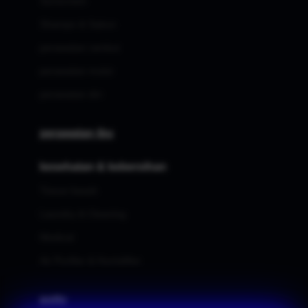
Sunscreen
London Taxi
Shampo & Sabun
Love To Dream
perawatan rambut
M
perawatan mulut
Magformers
perawatan diri
Mama's Choice
perawatan ibu
Mamas&Papas
Mamaway
kesehatan & kebersihan
Maxi Cosi
Tissue basah
Megabloks
Laundry & Cleaning
Micro
Medical
MiDeer
Air Purifier & Humidifier
Mimi & Lula
potty
Mini Monkey