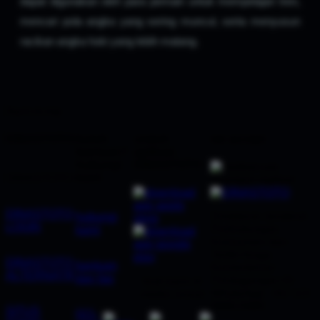
dapat digunakan oleh para pemain untuk mempelajari tren,
mencari pola angka yang sering muncul, serta menyusun
racikan angka hoki yang lebih matang.
Back to top
DINASTOTO
butuh
unduh
we accept
bantuan?
aplikasi
hubungi
DINASTOTO
kami
DINASTOTO
DINASTOTO
Direktorat Jenderal
hubungi
LOGIN
Perlindungan
kami
Konsumen dan
Tertib Niaga
DINASTOTO
bantuan
Kementerian
ALTERNATIF
dan faq
Perdagangan RI
ikuti kami di
WhatsApp: +62 123
media sosial
8888 8989
SITUS
021-