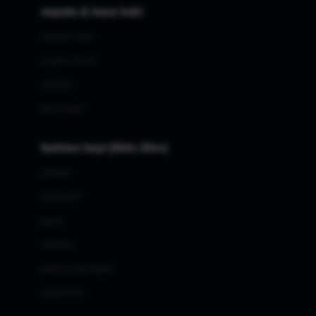
Beauty Barn
sepatu & kaus kaki
Bio Oil
sepatu bayi
Biolane
sepatu anak
Bite Fighters
sandal
Bizzi Growin
kaus kaki
Blackmores
fashion bayi (0bln-3thn)
Blooming Marvellous
atasan
Bonnels
bawahan
Bravado
gaun
Bruder
setelan
Brush Baby
jaket & kardigan
Buds Organics
aksesoris
Bugaboo