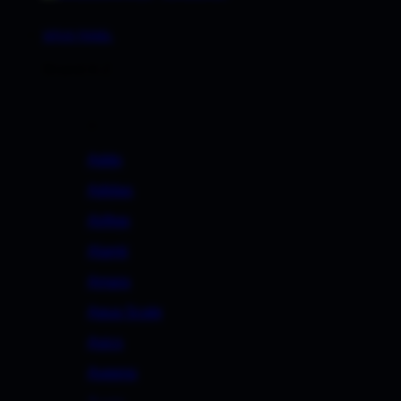
SITUS TOGEL
Brand A-Z
A
Addo
Adidas
Airfree
Alamii
Amara
Aqua Scale
Asics
Aveeno