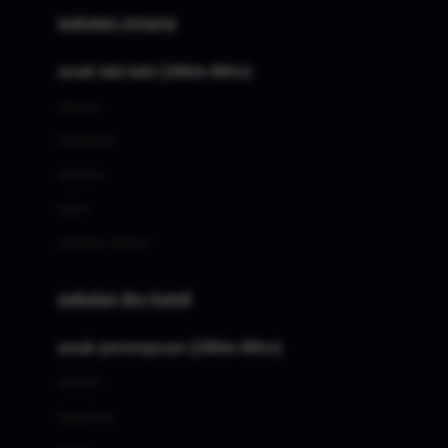
Buggygear
pakaian renang
Bumkins
anak laki-laki (18bln-8thn)
C
atasan
Cetaphil
bawahan
Chicco
setelan
Childlife
jaket
Clevamama
pakaian dalam
Cocolatte
Cottonseeds
pakaian ibu hamil
Cozy N Safe
anak perempuan (18bln-8thn)
Crane
atasan
Cybex
bawahan
D