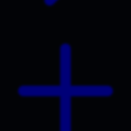
Xootz
Y
Yamatoya
Z
Zaxy
Zoggs
0-9
4Moms
59S