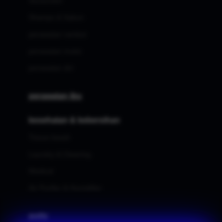
Sunscreen
London Taxi
Shampo & Sabun
Love To Dream
perawatan rambut
M
perawatan mulut
Magformers
perawatan diri
Mama's Choice
perawatan ibu
Mamas&Papas
Mamaway
kesehatan & kebersihan
Maxi Cosi
Tissue basah
Megabloks
Laundry & Cleaning
Micro
Medical
MiDeer
Air Purifier & Humidifier
Mimi & Lula
potty
Mini Monkey