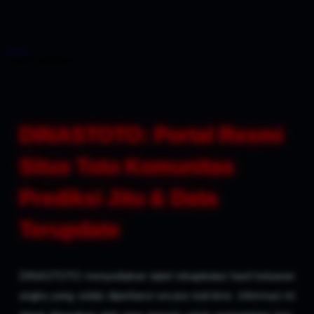
Share product:
DINASTOTO: Portal Resmi
Situs Toto Komunitas
Prediksi Jitu & Data
Terupdate
DINASTOTO menyediakan tabel rekapitulasi hasil keluaran
angka yang selalu diperbarui secara real-time. Informasi ini