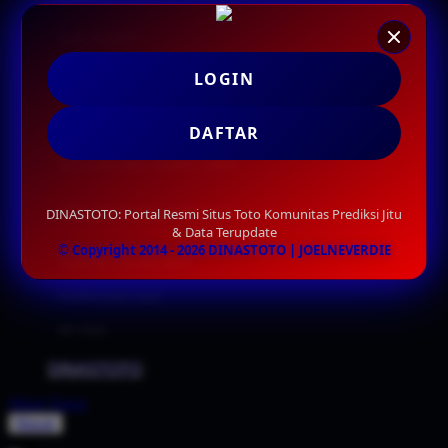
Moby
bak mandi
Momami
LOGIN
handuk
Mothercare
TOGEL LOGIN
Mustela
DAFTAR
My Buddy Tag
ayunan dan walker bayi
My K
alas bermain anak bayi
DINASTOTO: Portal Resmi Situs Toto Komunitas Prediksi Jitu
& Data Terupdate
N
© Copyright 2014 - 2026 DINASTOTO | JOELNEVERDIE
mainan anak bayi
Naif
mothercare toys
Nike
elc toys
Nordic Natural
DINASTOTO
Nuby
Akun Saya
Nuna
Masuk
Cari