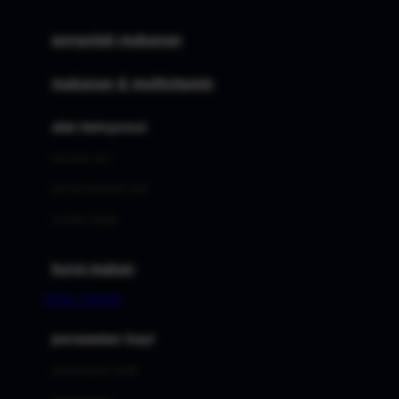
Joie
Joolz
pengolah makanan
Jujube
makanan & multivitamin
K
alat menyusui
Kiddycuts
pompa asi
Kumon
penyimpanan asi
L
cooler bags
Leapfrog
Leclerc
kursi makan
Lee Vierra
TOGEL ONLINE
Lillebaby
perawatan bayi
Little Bird Told Me
perawatan kulit
Little Miss Janis