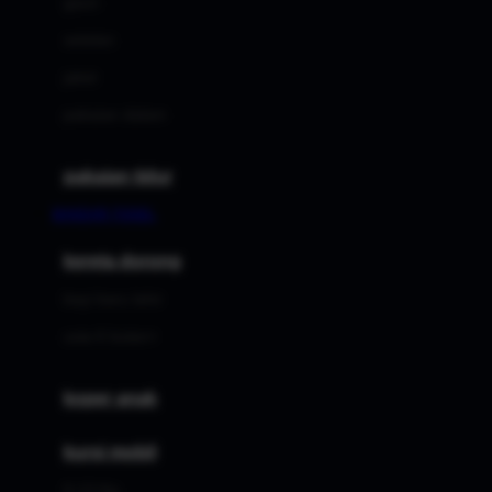
gaun
Dae Organics
setelan
Docare
jaket
Doona
pakaian dalam
Down To Earth
Drew
pakaian tidur
Dr. Brown's
BANDAR TOGEL
E
kereta dorong
ELC
bayi baru lahir
Ergobaby
usia 6 bulan+
Expert Care
koper anak
Ezyroller
kursi mobil
F
0-13 Kg