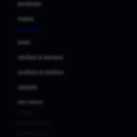
perabotan
Happy Tummy
Hauck
matras
Havaianas
SITUS TOTO 4D
Hegen
botol
Hot Wheels
sterilizer & warmers
Hybrid
I
soothers & teethers
Inlacta DHA
celemek
Interlac
alat makan
Ivenet
cangkir
J
piring & mangkuk
Jack N Jill
sendok & garpu