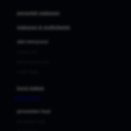
Joie
Joolz
pengolah makanan
Jujube
makanan & multivitamin
K
alat menyusui
Kiddycuts
pompa asi
Kumon
penyimpanan asi
L
cooler bags
Leapfrog
Leclerc
kursi makan
Lee Vierra
TOGEL ONLINE
Lillebaby
perawatan bayi
Little Bird Told Me
perawatan kulit
Little Miss Janis