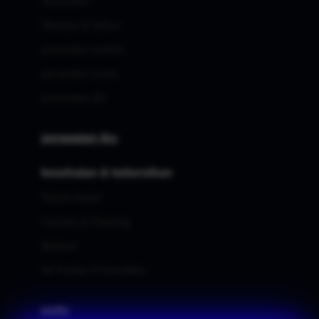
Sunscreen
London Taxi
Shampo & Sabun
Love To Dream
perawatan rambut
M
perawatan mulut
Magformers
perawatan diri
Mama's Choice
perawatan ibu
Mamas&Papas
Mamaway
kesehatan & kebersihan
Maxi Cosi
Tissue basah
Megabloks
Laundry & Cleaning
Micro
Medical
MiDeer
Air Purifier & Humidifier
Mimi & Lula
potty
Mini Monkey