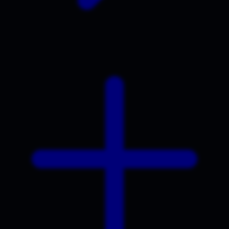
Xootz
Y
Yamatoya
Z
Zaxy
Zoggs
0-9
4Moms
59S