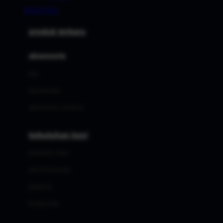
Awan
SITUS TOTO
Azetabio
produk terbaru
B
aksesoris
Baabaasheepz
tas
Babiators
kacamata
Baby Dove
aksesoris rambut
Baby Jogger
Baby Rovega
kebutuhan bayi
Babybee
pakaian tidur
Banana Boat
set & terusan
Banz
piyama
Barbie
bodysuits
Beaba