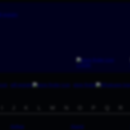
t registry
LOGIN
gift registry
store finder
I
J
K
L
M
N
O
P
Q
R
Airfree
Alamii