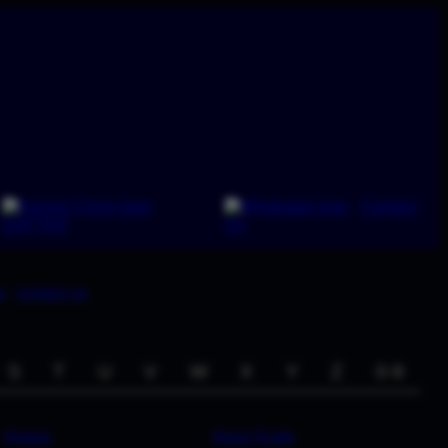
Contact
DAFTAR
Us
contact us
S
T
U
V
W
X
Y
Z
0-9
Amara
Aqua Scale