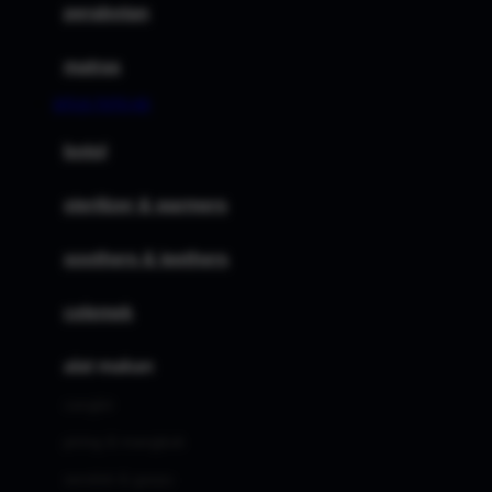
perabotan
Happy Tummy
Hauck
matras
Havaianas
SITUS TOTO 4D
Hegen
botol
Hot Wheels
sterilizer & warmers
Hybrid
I
soothers & teethers
Inlacta DHA
celemek
Interlac
alat makan
Ivenet
cangkir
J
piring & mangkuk
Jack N Jill
sendok & garpu