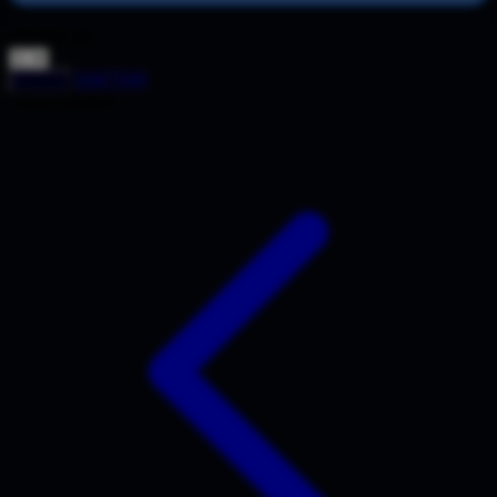
Squishmallows
choose qty
Starbooks
DAFTAR
Stick-O
LOGIN
Share product:
Stokke
Sudocrem
Sumimo
Sunnylife
Sun-Staches
Swimava
T
Tommee Tippee
Trunki
Tutti Bambini