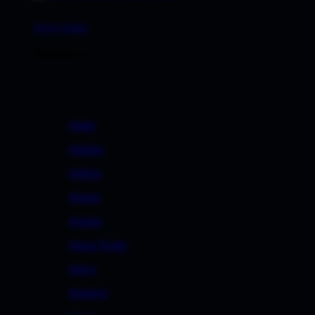
SITUS TOGEL
Brand A-Z
A
Addo
Adidas
Airfree
Alamii
Amara
Aqua Scale
Asics
Aveeno