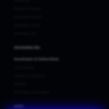
Sunscreen
London Taxi
Shampo & Sabun
Love To Dream
perawatan rambut
M
perawatan mulut
Magformers
perawatan diri
Mama's Choice
perawatan ibu
Mamas&Papas
Mamaway
kesehatan & kebersihan
Maxi Cosi
Tissue basah
Megabloks
Laundry & Cleaning
Micro
Medical
MiDeer
Air Purifier & Humidifier
Mimi & Lula
potty
Mini Monkey