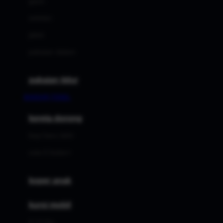
gaun
Dae Organics
setelan
Docare
jaket
Doona
pakaian dalam
Down To Earth
Drew
pakaian tidur
Dr. Brown's
BANDAR TOGEL
E
kereta dorong
ELC
bayi baru lahir
Ergobaby
usia 6 bulan+
Expert Care
koper anak
Ezyroller
kursi mobil
F
0-13 Kg