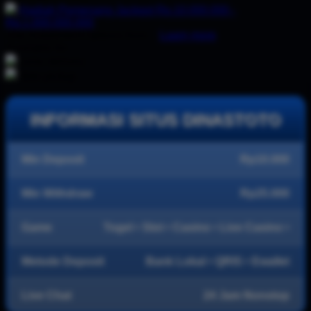
Hadiah Pemenang Jackpot
Rp.10.000.000
-
Q
Rp.1.000.000.000
Use Installment Options from
.
Laarn more
QV Baby
Available for :
home delivery
R
store pickup
Real Shades
INFORMASI SITUS DINASTOTO
Red Castle
Ribbon Madness
Min Deposit
Rp10.000
S
Min Withdraw
Rp25.000
Sebamed
Silver Cross
Game
Togel • Slot • Casino • Live Casino •
Simply Idea
Metode Deposit
Bank Lokal • QRIS • Ewallet
Skip Hop
Spectra
Live Chat
24 Jam Nonstop