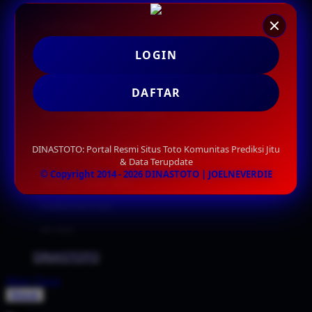
Moby
bak mandi
Momami
LOGIN
handuk
Mothercare
TOGEL LOGIN
Mustela
DAFTAR
My Buddy Tag
ayunan dan walker bayi
My K
alas bermain anak bayi
DINASTOTO: Portal Resmi Situs Toto Komunitas Prediksi Jitu
& Data Terupdate
N
© Copyright 2014 - 2026 DINASTOTO | JOELNEVERDIE
mainan anak bayi
Naif
mothercare toys
Nike
elc toys
Nordic Natural
DINASTOTO
Nuby
Akun Saya
Nuna
Masuk
Cari