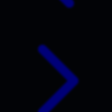
Twistshake
TY Toys
U
V
Veja
Vitaflow
Vtech
W
Waterland
Wellness
X