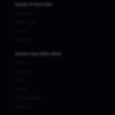
Beauty Barn
sepatu & kaus kaki
Bio Oil
sepatu bayi
Biolane
sepatu anak
Bite Fighters
sandal
Bizzi Growin
kaus kaki
Blackmores
fashion bayi (0bln-3thn)
Blooming Marvellous
atasan
Bonnels
bawahan
Bravado
gaun
Bruder
setelan
Brush Baby
jaket & kardigan
Buds Organics
aksesoris
Bugaboo