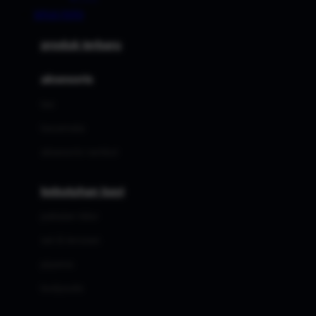
Awan
SITUS TOTO
Azetabio
produk terbaru
B
aksesoris
Baabaasheepz
tas
Babiators
kacamata
Baby Dove
aksesoris rambut
Baby Jogger
Baby Rovega
kebutuhan bayi
Babybee
pakaian tidur
Banana Boat
set & terusan
Banz
piyama
Barbie
bodysuits
Beaba