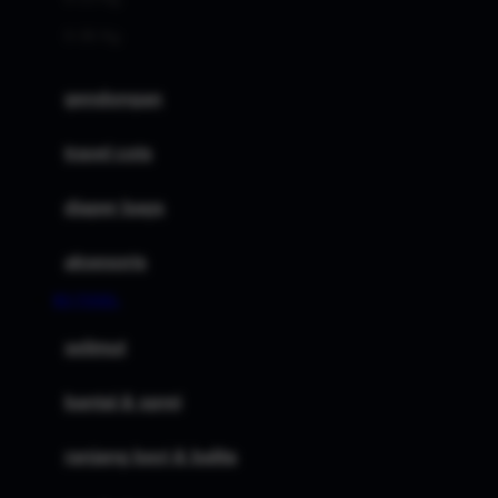
Felt So Sweet
0-36 Kg
Fisher Price
Flipper
gendongan
Friends Of Sally
travel cots
G
Gb
diaper bags
Geko
aksesoris
Graco
BO TOGEL
Gund
selimut
H
bantal & sprei
Habbie
Haenim
ranjang bayi & balita
Happy Horse