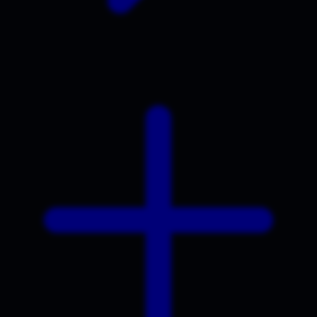
Xootz
Y
Yamatoya
Z
Zaxy
Zoggs
0-9
4Moms
59S