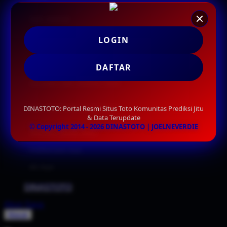
Moby
bak mandi
Momami
LOGIN
handuk
Mothercare
TOGEL LOGIN
Mustela
DAFTAR
My Buddy Tag
ayunan dan walker bayi
My K
alas bermain anak bayi
DINASTOTO: Portal Resmi Situs Toto Komunitas Prediksi Jitu
& Data Terupdate
N
© Copyright 2014 - 2026 DINASTOTO | JOELNEVERDIE
mainan anak bayi
Naif
mothercare toys
Nike
elc toys
Nordic Natural
DINASTOTO
Nuby
Akun Saya
Nuna
Masuk
Cari