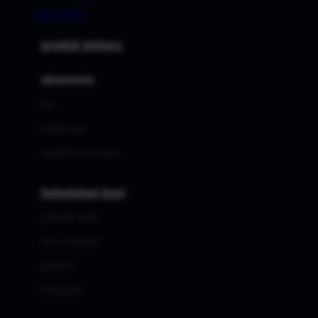
Awan
SITUS TOTO
Azetabio
produk terbaru
B
aksesoris
Baabaasheepz
tas
Babiators
kacamata
Baby Dove
aksesoris rambut
Baby Jogger
Baby Rovega
kebutuhan bayi
Babybee
pakaian tidur
Banana Boat
set & terusan
Banz
piyama
Barbie
bodysuits
Beaba