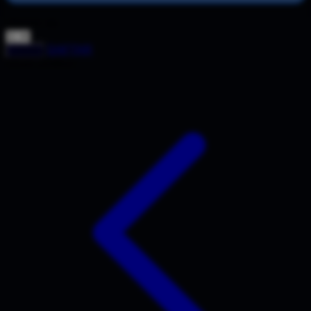
Squishmallows
choose qty
Starbooks
DAFTAR
Stick-O
LOGIN
Share product:
Stokke
Sudocrem
Sumimo
Sunnylife
Sun-Staches
Swimava
T
Tommee Tippee
Trunki
Tutti Bambini