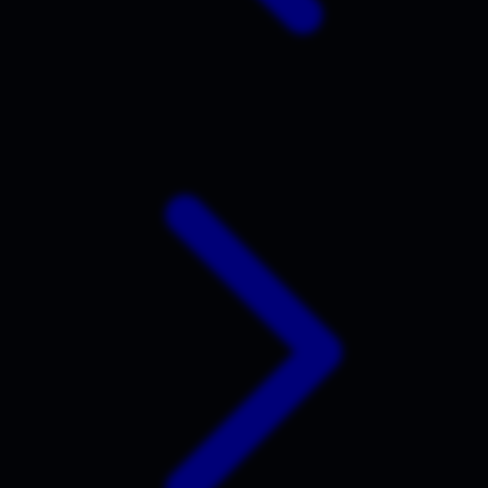
Twistshake
TY Toys
U
V
Veja
Vitaflow
Vtech
W
Waterland
Wellness
X