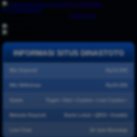
Hadiah Pemenang Jackpot
Rp.10.000.000
-
Q
Rp.1.000.000.000
Use Installment Options from
.
Laarn more
QV Baby
Available for :
home delivery
R
store pickup
Real Shades
INFORMASI SITUS DINASTOTO
Red Castle
Ribbon Madness
Min Deposit
Rp10.000
S
Min Withdraw
Rp25.000
Sebamed
Silver Cross
Game
Togel • Slot • Casino • Live Casino •
Simply Idea
Metode Deposit
Bank Lokal • QRIS • Ewallet
Skip Hop
Spectra
Live Chat
24 Jam Nonstop