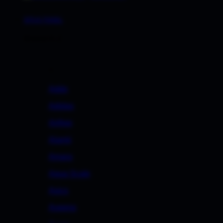
SITUS TOGEL
Brand A-Z
A
Addo
Adidas
Airfree
Alamii
Amara
Aqua Scale
Asics
Aveeno