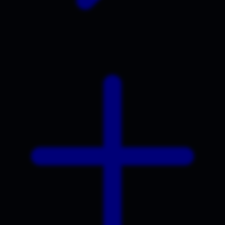
Xootz
Y
Yamatoya
Z
Zaxy
Zoggs
0-9
4Moms
59S