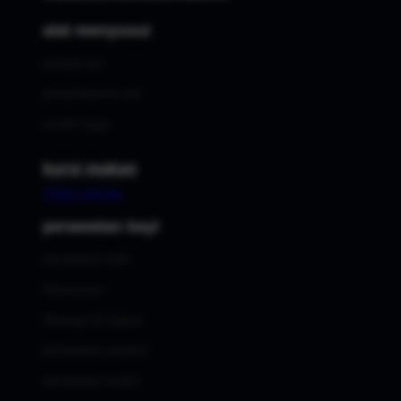
alat menyusui
pompa asi
penyimpanan asi
cooler bags
kursi makan
TOGEL ONLINE
perawatan bayi
perawatan kulit
Sunscreen
Shampo & Sabun
perawatan rambut
perawatan mulut