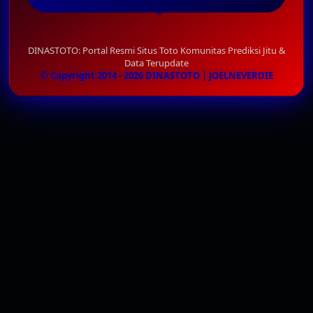
DINASTOTO: Portal Resmi Situs Toto Komunitas Prediksi Jitu &
Data Terupdate
© Copyright 2014 - 2026 DINASTOTO | JOELNEVERDIE