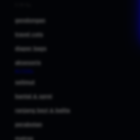
0-36 Kg
gendongan
travel cots
diaper bags
aksesoris
BO TOGEL
selimut
bantal & sprei
ranjang bayi & balita
perabotan
matras