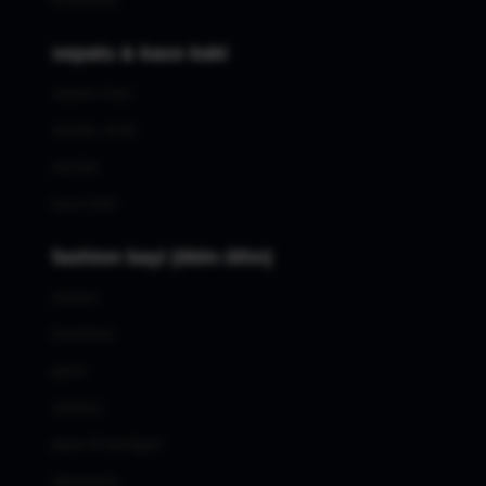
sepatu & kaus kaki
sepatu bayi
sepatu anak
sandal
kaus kaki
fashion bayi (0bln-3thn)
atasan
bawahan
gaun
setelan
jaket & kardigan
aksesoris