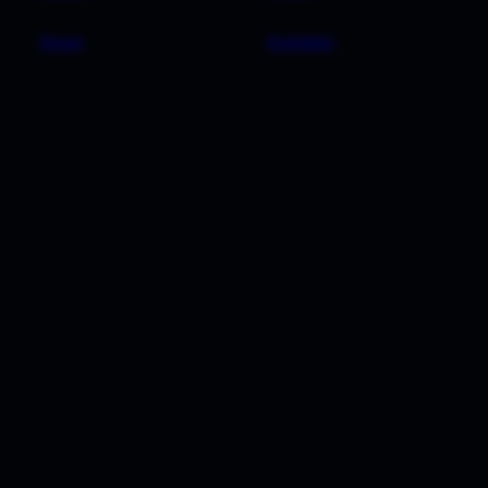
Awan
Azetabio