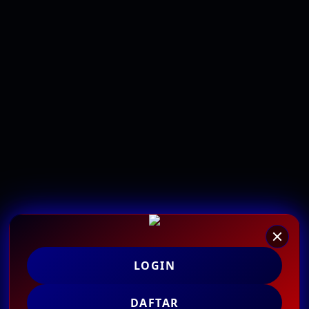
LOGIN
DAFTAR