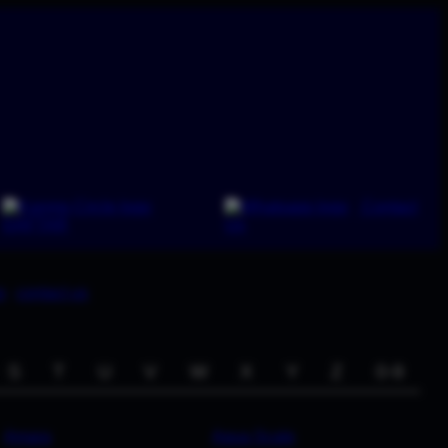
Contact
DAFTAR
Us
contact us
S
T
U
V
W
X
Y
Z
0-9
Amara
Aqua Scale