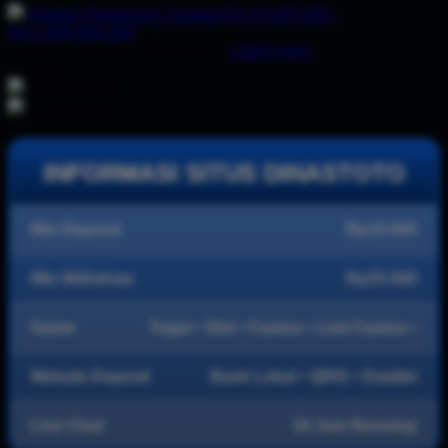
Hadiah Pemenang Jackpot
Rp.10.000.000
-
Q
Rp.1.000.000.000
Use Installment Options from
.
Laarn more
QV Baby
Available for :
home delivery
R
store pickup
Real Shades
INFORMASI SITUS DINASTOTO
Red Castle
Ribbon Madness
Min Deposit
Rp10.000
S
Min Withdraw
Rp25.000
Sebamed
Silver Cross
Game
Togel • Slot • Casino • Live Casino •
Simply Idea
Metode Deposit
Bank Lokal • QRIS • Ewallet
Skip Hop
Spectra
Live Chat
24 Jam Nonstop