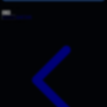
Squishmallows
choose qty
Starbooks
DAFTAR
Stick-O
LOGIN
Share product:
Stokke
Sudocrem
Sumimo
Sunnylife
Sun-Staches
Swimava
T
Tommee Tippee
Trunki
Tutti Bambini