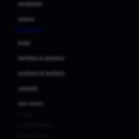
perabotan
Happy Tummy
Hauck
matras
Havaianas
SITUS TOTO 4D
Hegen
botol
Hot Wheels
sterilizer & warmers
Hybrid
I
soothers & teethers
Inlacta DHA
celemek
Interlac
alat makan
Ivenet
cangkir
J
piring & mangkuk
Jack N Jill
sendok & garpu