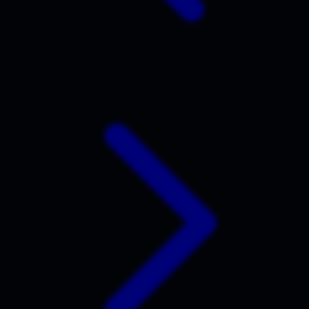
Twistshake
TY Toys
U
V
Veja
Vitaflow
Vtech
W
Waterland
Wellness
X