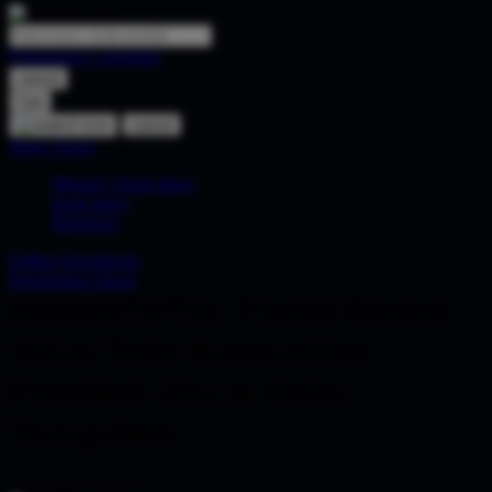
O
Oh Ma Grain
Pencarian Lanjutan
cancel
Okiedog
Cari
cancel
P
Akun Saya
Peachy
Masuk / buat akun
buat akun
Phil & Ted's
Bantuan
Philips Avent
Daftar Keinginan
Pigeon
Keranjang Saya
DINASTOTO: Portal Resmi
Playgro
Situs Toto Komunitas
Poled Global
Prediksi Jitu & Data
Ponycycle
Terupdate
Puma
Pureats
Serendah
10.000