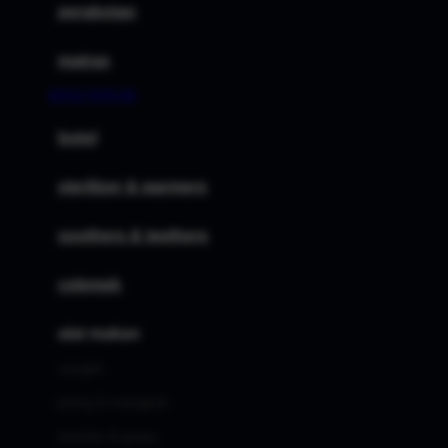
perabotan
Happy Tummy
Hauck
matras
Havaianas
SITUS TOTO 4D
Hegen
botol
Hot Wheels
sterilizer & warmers
Hybrid
I
soothers & teethers
Inlacta DHA
celemek
Interlac
alat makan
Ivenet
cangkir
J
piring & mangkuk
Jack N Jill
sendok & garpu