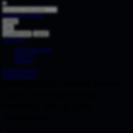
O
Oh Ma Grain
Pencarian Lanjutan
cancel
Okiedog
Cari
cancel
P
Akun Saya
Peachy
Masuk / buat akun
buat akun
Phil & Ted's
Bantuan
Philips Avent
Daftar Keinginan
Pigeon
Keranjang Saya
DINASTOTO: Portal Resmi
Playgro
Situs Toto Komunitas
Poled Global
Prediksi Jitu & Data
Ponycycle
Terupdate
Puma
Pureats
Serendah
10.000