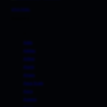
SITUS TOGEL
Brand A-Z
A
Addo
Adidas
Airfree
Alamii
Amara
Aqua Scale
Asics
Aveeno