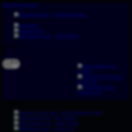
lewati ke Konten
download apps
download app from:
gift registry
Bahasa
ID
LOGIN
DAFTAR
Contact Us
Toggle Nav
about Kanmo Circle
gift registry
store finder
contact us