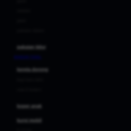
gaun
Dae Organics
setelan
Docare
jaket
Doona
pakaian dalam
Down To Earth
Drew
pakaian tidur
Dr. Brown's
BANDAR TOGEL
E
kereta dorong
ELC
bayi baru lahir
Ergobaby
usia 6 bulan+
Expert Care
koper anak
Ezyroller
kursi mobil
F
0-13 Kg