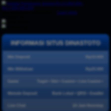
Hadiah Pemenang Jackpot
Rp.10.000.000
-
Q
Rp.1.000.000.000
Use Installment Options from
.
Laarn more
QV Baby
Available for :
home delivery
R
store pickup
Real Shades
INFORMASI SITUS DINASTOTO
Red Castle
Ribbon Madness
Min Deposit
Rp10.000
S
Min Withdraw
Rp25.000
Sebamed
Silver Cross
Game
Togel • Slot • Casino • Live Casino •
Simply Idea
Metode Deposit
Bank Lokal • QRIS • Ewallet
Skip Hop
Spectra
Live Chat
24 Jam Nonstop