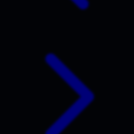
Twistshake
TY Toys
U
V
Veja
Vitaflow
Vtech
W
Waterland
Wellness
X