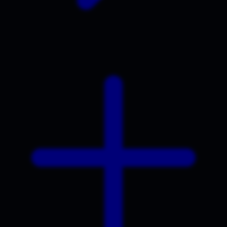
Xootz
Y
Yamatoya
Z
Zaxy
Zoggs
0-9
4Moms
59S