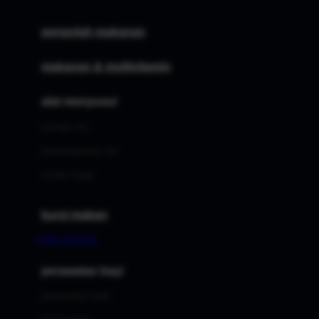
Joie
Joolz
pengolah makanan
Jujube
makanan & multivitamin
K
alat menyusui
Kiddycuts
pompa asi
Kumon
penyimpanan asi
L
cooler bags
Leapfrog
Leclerc
kursi makan
Lee Vierra
TOGEL ONLINE
Lillebaby
perawatan bayi
Little Bird Told Me
perawatan kulit
Little Miss Janis