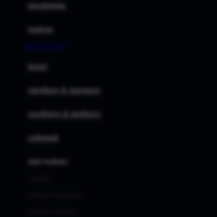
perabotan
Happy Tummy
Hauck
matras
Havaianas
SITUS TOTO 4D
Hegen
botol
Hot Wheels
sterilizer & warmers
Hybrid
I
soothers & teethers
Inlacta DHA
celemek
Interlac
alat makan
Ivenet
cangkir
J
piring & mangkuk
Jack N Jill
sendok & garpu