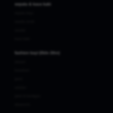
Beauty Barn
sepatu & kaus kaki
Bio Oil
sepatu bayi
Biolane
sepatu anak
Bite Fighters
sandal
Bizzi Growin
kaus kaki
Blackmores
fashion bayi (0bln-3thn)
Blooming Marvellous
atasan
Bonnels
bawahan
Bravado
gaun
Bruder
setelan
Brush Baby
jaket & kardigan
Buds Organics
aksesoris
Bugaboo