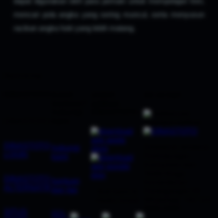
dapat digunakan oleh para pemain untuk mempelajari tren,
mencari pola angka yang sering muncul, serta menyusun
racikan angka hoki yang lebih matang.
Back to top
DINASTOTO
butuh
unduh
we accept
bantuan?
aplikasi
hubungi
DINASTOTO
kami
DINASTOTO
DINASTOTO
Direktorat Jenderal
hubungi
LOGIN
Perlindungan
kami
Konsumen dan
Tertib Niaga
DINASTOTO
bantuan
Kementerian
ALTERNATIF
dan faq
Perdagangan RI
ikuti kami di
WhatsApp: +62 123
media sosial
8888 8989
SITUS
021-