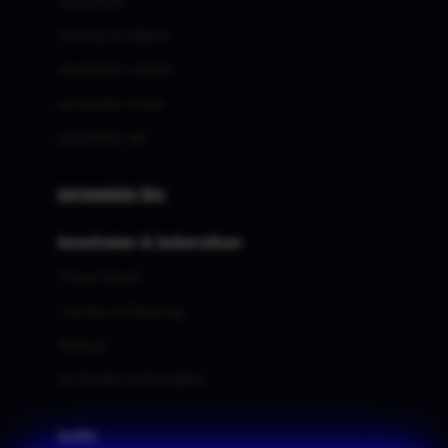
Sunscreen
London Taxi
Shampo & Sabun
Love To Dream
perawatan rambut
M
perawatan mulut
Magformers
perawatan diri
Mama's Choice
perawatan ibu
Mamas&Papas
Mamaway
kesehatan & kebersihan
Maxi Cosi
Tissue basah
Megabloks
Laundry & Cleaning
Micro
Medical
MiDeer
Air Purifier & Humidifier
Mimi & Lula
potty
Mini Monkey