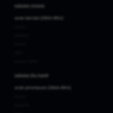
Buggygear
pakaian renang
Bumkins
anak laki-laki (18bln-8thn)
C
atasan
Cetaphil
bawahan
Chicco
setelan
Childlife
jaket
Clevamama
pakaian dalam
Cocolatte
Cottonseeds
pakaian ibu hamil
Cozy N Safe
anak perempuan (18bln-8thn)
Crane
atasan
Cybex
bawahan
D