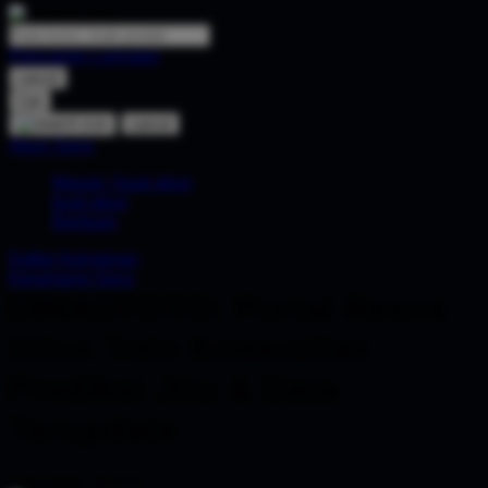
O
Oh Ma Grain
Pencarian Lanjutan
cancel
Okiedog
Cari
cancel
P
Akun Saya
Peachy
Masuk / buat akun
buat akun
Phil & Ted's
Bantuan
Philips Avent
Daftar Keinginan
Pigeon
Keranjang Saya
DINASTOTO: Portal Resmi
Playgro
Situs Toto Komunitas
Poled Global
Prediksi Jitu & Data
Ponycycle
Terupdate
Puma
Pureats
Serendah
10.000