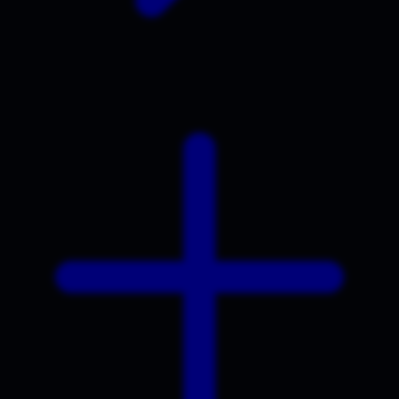
Xootz
Y
Yamatoya
Z
Zaxy
Zoggs
0-9
4Moms
59S