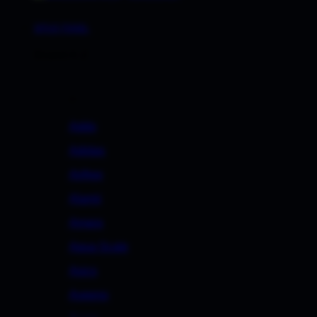
SITUS TOGEL
Brand A-Z
A
Addo
Adidas
Airfree
Alamii
Amara
Aqua Scale
Asics
Aveeno