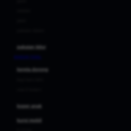
gaun
Dae Organics
setelan
Docare
jaket
Doona
pakaian dalam
Down To Earth
Drew
pakaian tidur
Dr. Brown's
BANDAR TOGEL
E
kereta dorong
ELC
bayi baru lahir
Ergobaby
usia 6 bulan+
Expert Care
koper anak
Ezyroller
kursi mobil
F
0-13 Kg