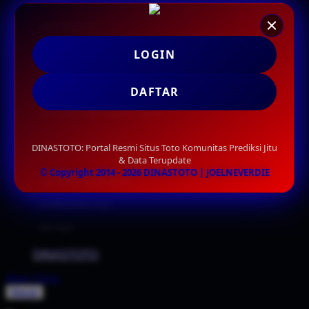
Moby
bak mandi
Momami
LOGIN
handuk
Mothercare
TOGEL LOGIN
Mustela
DAFTAR
My Buddy Tag
ayunan dan walker bayi
My K
alas bermain anak bayi
DINASTOTO: Portal Resmi Situs Toto Komunitas Prediksi Jitu
& Data Terupdate
N
© Copyright 2014 - 2026 DINASTOTO | JOELNEVERDIE
mainan anak bayi
Naif
mothercare toys
Nike
elc toys
Nordic Natural
DINASTOTO
Nuby
Akun Saya
Nuna
Masuk
Cari