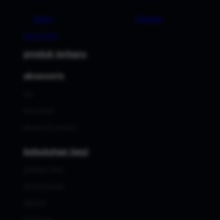
Asics
Aveeno
SITUS TOTO
produk terbaru
aksesoris
tas
kacamata
aksesoris rambut
kebutuhan bayi
pakaian tidur
set & terusan
piyama
bodysuits