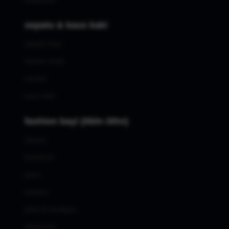
sepatu & kaus kaki
sepatu bayi
sepatu anak
sandal
kaus kaki
fashion bayi (0bln-3thn)
atasan
bawahan
gaun
setelan
jaket & kardigan
aksesoris