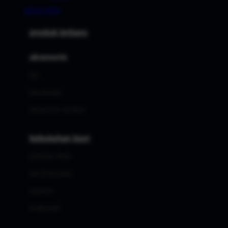
Awan
SITUS TOTO
Azetabio
produk terbaru
B
aksesoris
Baabaasheepz
tas
Babiators
kacamata
Baby Dove
aksesoris rambut
Baby Jogger
Baby Rovega
kebutuhan bayi
Babybee
pakaian tidur
Banana Boat
set & terusan
Banz
piyama
Barbie
bodysuits
Beaba