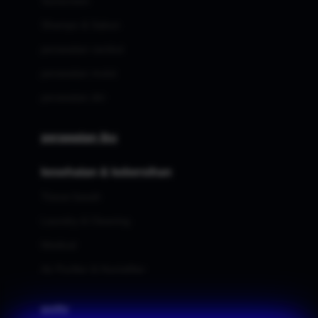
Sunscreen
London Taxi
Shampo & Sabun
Love To Dream
perawatan rambut
M
perawatan mulut
Magformers
perawatan diri
Mama's Choice
perawatan ibu
Mamas&Papas
Mamaway
kesehatan & kebersihan
Maxi Cosi
Tissue basah
Megabloks
Laundry & Cleaning
Micro
Medical
MiDeer
Air Purifier & Humidifier
Mimi & Lula
potty
Mini Monkey