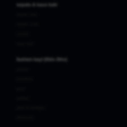
Beauty Barn
sepatu & kaus kaki
Bio Oil
sepatu bayi
Biolane
sepatu anak
Bite Fighters
sandal
Bizzi Growin
kaus kaki
Blackmores
fashion bayi (0bln-3thn)
Blooming Marvellous
atasan
Bonnels
bawahan
Bravado
gaun
Bruder
setelan
Brush Baby
jaket & kardigan
Buds Organics
aksesoris
Bugaboo