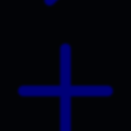
Xootz
Y
Yamatoya
Z
Zaxy
Zoggs
0-9
4Moms
59S