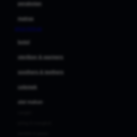
perabotan
Happy Tummy
Hauck
matras
Havaianas
SITUS TOTO 4D
Hegen
botol
Hot Wheels
sterilizer & warmers
Hybrid
I
soothers & teethers
Inlacta DHA
celemek
Interlac
alat makan
Ivenet
cangkir
J
piring & mangkuk
Jack N Jill
sendok & garpu