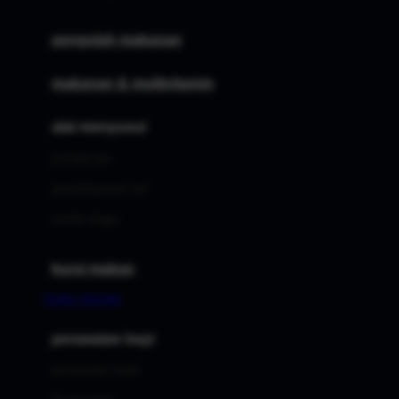
Joie
Joolz
pengolah makanan
Jujube
makanan & multivitamin
K
alat menyusui
Kiddycuts
pompa asi
Kumon
penyimpanan asi
L
cooler bags
Leapfrog
Leclerc
kursi makan
Lee Vierra
TOGEL ONLINE
Lillebaby
perawatan bayi
Little Bird Told Me
perawatan kulit
Little Miss Janis