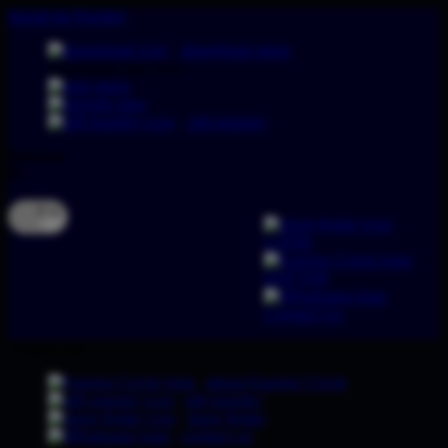
lewati ke Konten
download apps
download app from:
gift registry
Bahasa
ID
LOGIN
DAFTAR
Contact Us
Toggle Nav
about Kanmo Circle
gift registry
store finder
contact us