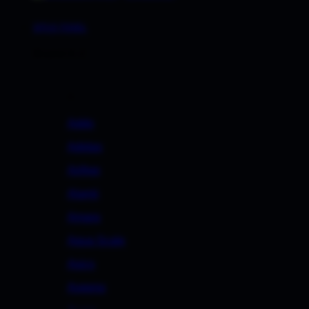
SITUS TOGEL
Brand A-Z
A
Addo
Adidas
Airfree
Alamii
Amara
Aqua Scale
Asics
Aveeno