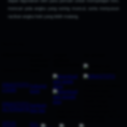
dapat digunakan oleh para pemain untuk mempelajari tren,
mencari pola angka yang sering muncul, serta menyusun
racikan angka hoki yang lebih matang.
Back to top
DINASTOTO
butuh
unduh
we accept
bantuan?
aplikasi
hubungi
DINASTOTO
kami
DINASTOTO
DINASTOTO
Direktorat Jenderal
hubungi
LOGIN
Perlindungan
kami
Konsumen dan
Tertib Niaga
DINASTOTO
bantuan
Kementerian
ALTERNATIF
dan faq
Perdagangan RI
ikuti kami di
WhatsApp: +62 123
media sosial
8888 8989
SITUS
021-