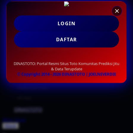
Moby
bak mandi
Momami
LOGIN
handuk
Mothercare
TOGEL LOGIN
Mustela
DAFTAR
My Buddy Tag
ayunan dan walker bayi
My K
alas bermain anak bayi
DINASTOTO: Portal Resmi Situs Toto Komunitas Prediksi Jitu
& Data Terupdate
N
© Copyright 2014 - 2026 DINASTOTO | JOELNEVERDIE
mainan anak bayi
Naif
mothercare toys
Nike
elc toys
Nordic Natural
DINASTOTO
Nuby
Akun Saya
Nuna
Masuk
Cari