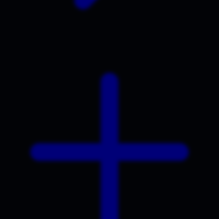
Xootz
Y
Yamatoya
Z
Zaxy
Zoggs
0-9
4Moms
59S