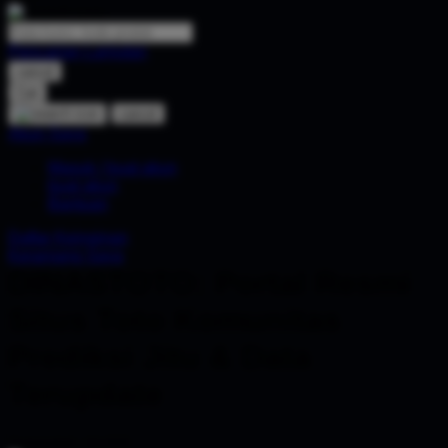
O
Oh Ma Grain
Pencarian Lanjutan
cancel
Okiedog
Cari
cancel
P
Akun Saya
Peachy
Masuk / buat akun
buat akun
Phil & Ted's
Bantuan
Philips Avent
Daftar Keinginan
Pigeon
Keranjang Saya
DINASTOTO: Portal Resmi
Playgro
Situs Toto Komunitas
Poled Global
Prediksi Jitu & Data
Ponycycle
Terupdate
Puma
Pureats
Serendah
10.000