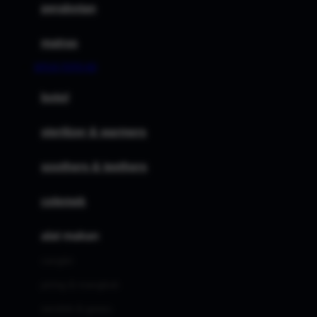
perabotan
Happy Tummy
Hauck
matras
Havaianas
SITUS TOTO 4D
Hegen
botol
Hot Wheels
sterilizer & warmers
Hybrid
I
soothers & teethers
Inlacta DHA
celemek
Interlac
alat makan
Ivenet
cangkir
J
piring & mangkuk
Jack N Jill
sendok & garpu