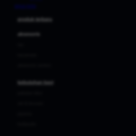
Awan
SITUS TOTO
Azetabio
produk terbaru
B
aksesoris
Baabaasheepz
tas
Babiators
kacamata
Baby Dove
aksesoris rambut
Baby Jogger
Baby Rovega
kebutuhan bayi
Babybee
pakaian tidur
Banana Boat
set & terusan
Banz
piyama
Barbie
bodysuits
Beaba