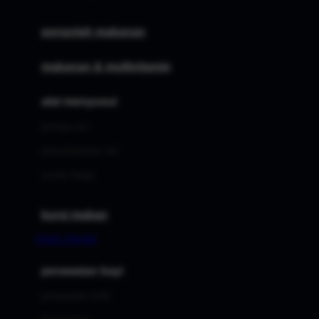
Joie
Joolz
pengolah makanan
Jujube
makanan & multivitamin
K
alat menyusui
Kiddycuts
pompa asi
Kumon
penyimpanan asi
L
cooler bags
Leapfrog
Leclerc
kursi makan
Lee Vierra
TOGEL ONLINE
Lillebaby
perawatan bayi
Little Bird Told Me
perawatan kulit
Little Miss Janis