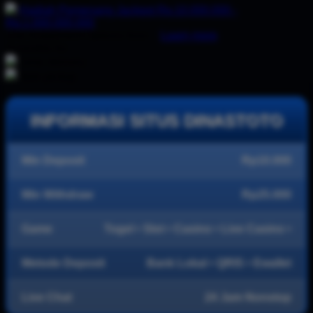
Hadiah Pemenang Jackpot
Rp.10.000.000
-
Q
Rp.1.000.000.000
Use Installment Options from
.
Laarn more
QV Baby
Available for :
home delivery
R
store pickup
Real Shades
INFORMASI SITUS DINASTOTO
Red Castle
Ribbon Madness
Min Deposit
Rp10.000
S
Min Withdraw
Rp25.000
Sebamed
Silver Cross
Game
Togel • Slot • Casino • Live Casino •
Simply Idea
Metode Deposit
Bank Lokal • QRIS • Ewallet
Skip Hop
Spectra
Live Chat
24 Jam Nonstop