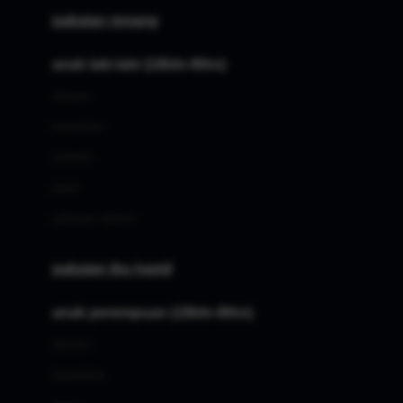
Buggygear
pakaian renang
Bumkins
anak laki-laki (18bln-8thn)
C
atasan
Cetaphil
bawahan
Chicco
setelan
Childlife
jaket
Clevamama
pakaian dalam
Cocolatte
Cottonseeds
pakaian ibu hamil
Cozy N Safe
anak perempuan (18bln-8thn)
Crane
atasan
Cybex
bawahan
D