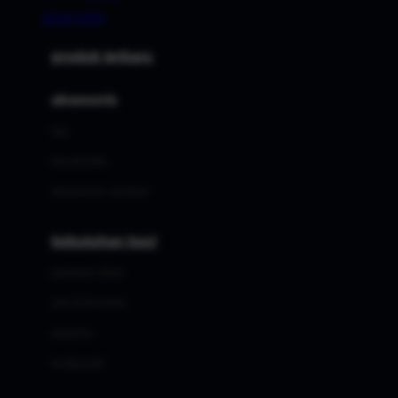
Awan
SITUS TOTO
Azetabio
produk terbaru
B
aksesoris
Baabaasheepz
tas
Babiators
kacamata
Baby Dove
aksesoris rambut
Baby Jogger
Baby Rovega
kebutuhan bayi
Babybee
pakaian tidur
Banana Boat
set & terusan
Banz
piyama
Barbie
bodysuits
Beaba