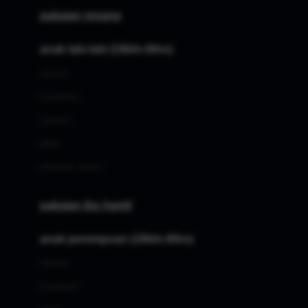
Buggygear
pakaian renang
Bumkins
anak laki-laki (18bln-8thn)
C
atasan
Cetaphil
bawahan
Chicco
setelan
Childlife
jaket
Clevamama
pakaian dalam
Cocolatte
Cottonseeds
pakaian ibu hamil
Cozy N Safe
anak perempuan (18bln-8thn)
Crane
atasan
Cybex
bawahan
D