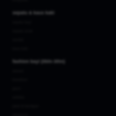
sepatu & kaus kaki
sepatu bayi
sepatu anak
sandal
kaus kaki
fashion bayi (0bln-3thn)
atasan
bawahan
gaun
setelan
jaket & kardigan
aksesoris