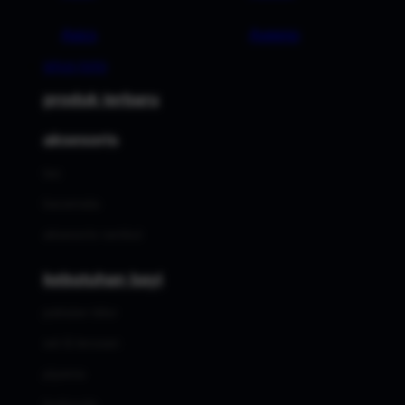
Asics
Aveeno
SITUS TOTO
produk terbaru
aksesoris
tas
kacamata
aksesoris rambut
kebutuhan bayi
pakaian tidur
set & terusan
piyama
bodysuits