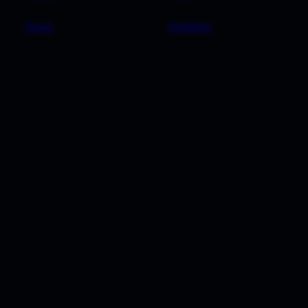
Awan
Azetabio