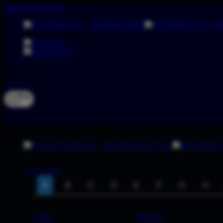
lewati ke Konten
download apps
gif
download app from:
Bahasa
ID
Toggle Nav
about Kanmo Circle
SITUS TOGEL
A
B
C
D
E
F
G
H
Addo
Adidas