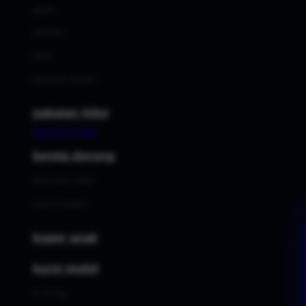
gaun
setelan
jaket
pakaian dalam
pakaian tidur
BANDAR TOGEL
kereta dorong
bayi baru lahir
usia 6 bulan+
koper anak
kursi mobil
0-13 Kg