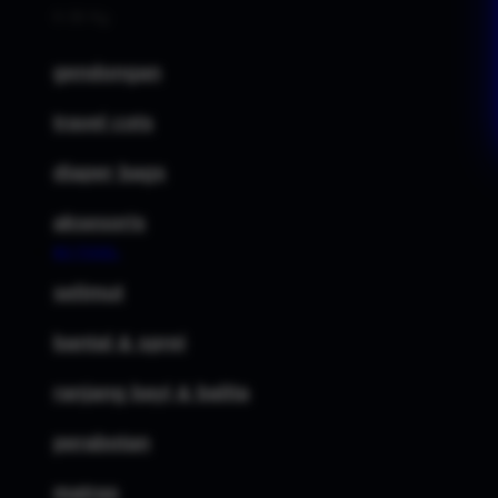
0-36 Kg
gendongan
travel cots
diaper bags
aksesoris
BO TOGEL
selimut
bantal & sprei
ranjang bayi & balita
perabotan
matras