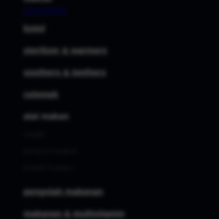
SITUS TOTO 4D
botol
sterilizer & warmers
soothers & teethers
celemek
alat makan
cangkir
piring & mangkuk
sendok & garpu
pengolah makanan
makanan & multivitamin