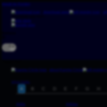
lewati ke Konten
download apps
gif
download app from:
Bahasa
ID
Toggle Nav
about Kanmo Circle
SITUS TOGEL
A
B
C
D
E
F
G
H
Addo
Adidas