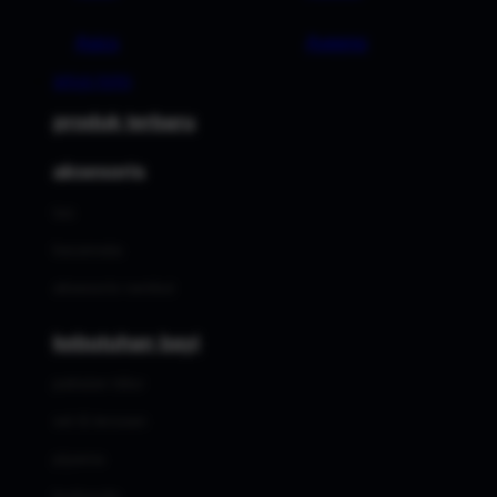
Asics
Aveeno
SITUS TOTO
produk terbaru
aksesoris
tas
kacamata
aksesoris rambut
kebutuhan bayi
pakaian tidur
set & terusan
piyama
bodysuits