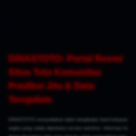
Share product:
DINASTOTO: Portal Resmi
Situs Toto Komunitas
Prediksi Jitu & Data
Terupdate
DINASTOTO menyediakan tabel rekapitulasi hasil keluaran
angka yang selalu diperbarui secara real-time. Informasi ini