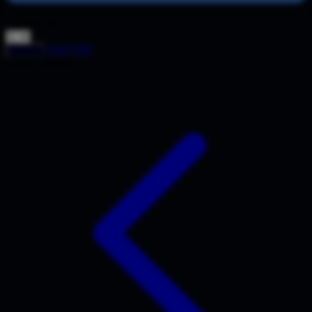
Squishmallows
choose qty
Starbooks
DAFTAR
Stick-O
LOGIN
Share product:
Stokke
Sudocrem
Sumimo
Sunnylife
Sun-Staches
Swimava
T
Tommee Tippee
Trunki
Tutti Bambini