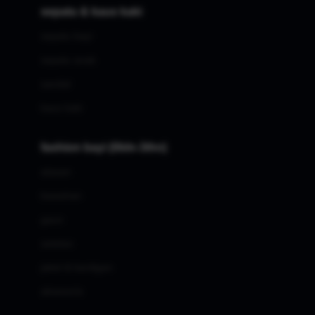
Beauty Barn
sepatu & kaus kaki
Bio Oil
sepatu bayi
Biolane
sepatu anak
Bite Fighters
sandal
Bizzi Growin
kaus kaki
Blackmores
fashion bayi (0bln-3thn)
Blooming Marvellous
atasan
Bonnels
bawahan
Bravado
gaun
Bruder
setelan
Brush Baby
jaket & kardigan
Buds Organics
aksesoris
Bugaboo