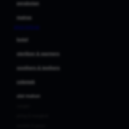
perabotan
Happy Tummy
Hauck
matras
Havaianas
SITUS TOTO 4D
Hegen
botol
Hot Wheels
sterilizer & warmers
Hybrid
I
soothers & teethers
Inlacta DHA
celemek
Interlac
alat makan
Ivenet
cangkir
J
piring & mangkuk
Jack N Jill
sendok & garpu