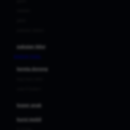
gaun
Dae Organics
setelan
Docare
jaket
Doona
pakaian dalam
Down To Earth
Drew
pakaian tidur
Dr. Brown's
BANDAR TOGEL
E
kereta dorong
ELC
bayi baru lahir
Ergobaby
usia 6 bulan+
Expert Care
koper anak
Ezyroller
kursi mobil
F
0-13 Kg