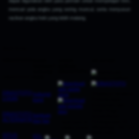
dapat digunakan oleh para pemain untuk mempelajari tren,
mencari pola angka yang sering muncul, serta menyusun
racikan angka hoki yang lebih matang.
Back to top
DINASTOTO
butuh
unduh
we accept
bantuan?
aplikasi
hubungi
DINASTOTO
kami
DINASTOTO
DINASTOTO
Direktorat Jenderal
hubungi
LOGIN
Perlindungan
kami
Konsumen dan
Tertib Niaga
DINASTOTO
bantuan
Kementerian
ALTERNATIF
dan faq
Perdagangan RI
ikuti kami di
WhatsApp: +62 123
media sosial
8888 8989
SITUS
021-