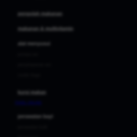
Joie
Joolz
pengolah makanan
Jujube
makanan & multivitamin
K
alat menyusui
Kiddycuts
pompa asi
Kumon
penyimpanan asi
L
cooler bags
Leapfrog
Leclerc
kursi makan
Lee Vierra
TOGEL ONLINE
Lillebaby
perawatan bayi
Little Bird Told Me
perawatan kulit
Little Miss Janis