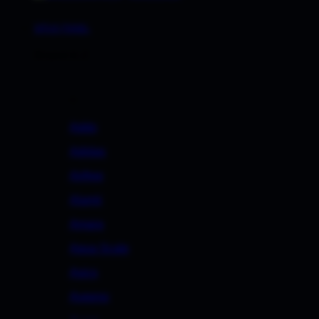
SITUS TOGEL
Brand A-Z
A
Addo
Adidas
Airfree
Alamii
Amara
Aqua Scale
Asics
Aveeno