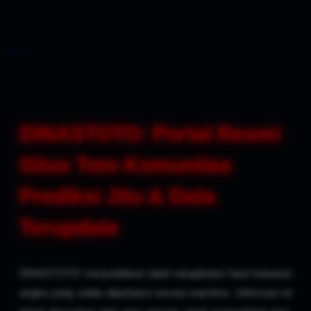
Share product:
DINASTOTO: Portal Resmi
Situs Toto Komunitas
Prediksi Jitu & Data
Terupdate
DINASTOTO menyediakan tabel rekapitulasi hasil keluaran
angka yang selalu diperbarui secara real-time. Informasi ini