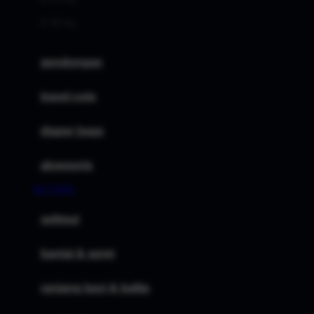
Felt So Sweet
0-36 Kg
Fisher Price
Flipper
gendongan
Friends Of Sally
travel cots
G
Gb
diaper bags
Geko
aksesoris
Graco
BO TOGEL
Gund
selimut
H
bantal & sprei
Habbie
Haenim
ranjang bayi & balita
Happy Horse