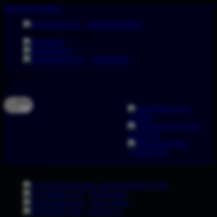
lewati ke Konten
download apps
download app from:
gift registry
Bahasa
ID
LOGIN
DAFTAR
Contact Us
Toggle Nav
about Kanmo Circle
gift registry
store finder
contact us