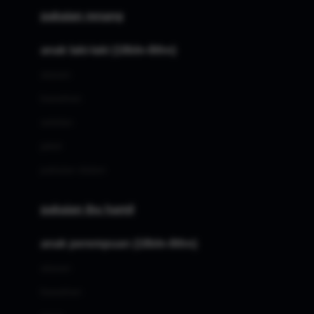
Buggygear
pakaian renang
Bumkins
anak laki-laki (18bln-8thn)
C
atasan
Cetaphil
bawahan
Chicco
setelan
Childlife
jaket
Clevamama
pakaian dalam
Cocolatte
Cottonseeds
pakaian ibu hamil
Cozy N Safe
anak perempuan (18bln-8thn)
Crane
atasan
Cybex
bawahan
D