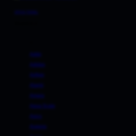
SITUS TOGEL
Brand A-Z
A
Addo
Adidas
Airfree
Alamii
Amara
Aqua Scale
Asics
Aveeno