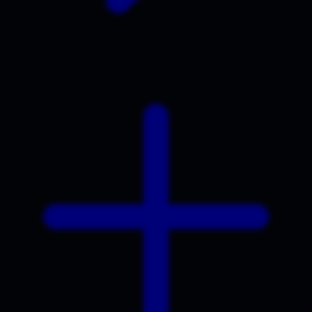
Xootz
Y
Yamatoya
Z
Zaxy
Zoggs
0-9
4Moms
59S