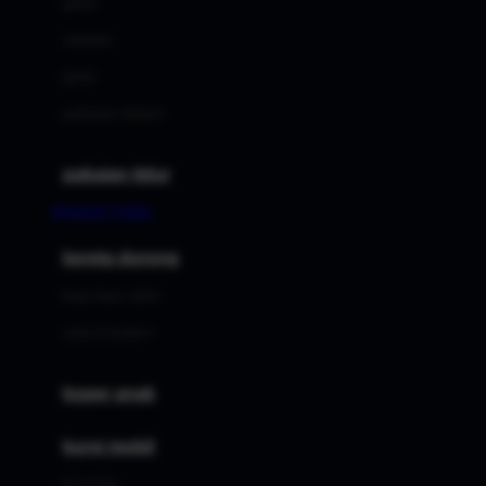
gaun
Dae Organics
setelan
Docare
jaket
Doona
pakaian dalam
Down To Earth
Drew
pakaian tidur
Dr. Brown's
BANDAR TOGEL
E
kereta dorong
ELC
bayi baru lahir
Ergobaby
usia 6 bulan+
Expert Care
koper anak
Ezyroller
kursi mobil
F
0-13 Kg