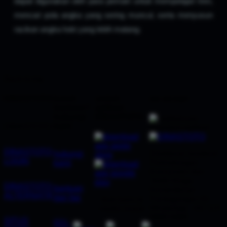
dapat digunakan oleh para pemain untuk mempelajari tren,
mencari pola angka yang sering muncul, serta menyusun
racikan angka hoki yang lebih matang.
Back to top
DINASTOTO
butuh
unduh
we accept
bantuan?
aplikasi
hubungi
DINASTOTO
kami
DINASTOTO
DINASTOTO
Direktorat Jenderal
hubungi
LOGIN
Perlindungan
kami
Konsumen dan
Tertib Niaga
DINASTOTO
bantuan
Kementerian
ALTERNATIF
dan faq
Perdagangan RI
ikuti kami di
WhatsApp: +62 123
media sosial
8888 8989
SITUS
021-