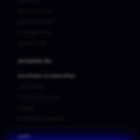
Sunscreen
London Taxi
Shampo & Sabun
Love To Dream
perawatan rambut
M
perawatan mulut
Magformers
perawatan diri
Mama's Choice
perawatan ibu
Mamas&Papas
Mamaway
kesehatan & kebersihan
Maxi Cosi
Tissue basah
Megabloks
Laundry & Cleaning
Micro
Medical
MiDeer
Air Purifier & Humidifier
Mimi & Lula
potty
Mini Monkey