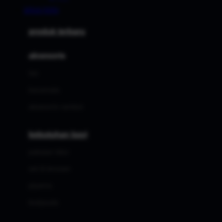
Awan
SITUS TOTO
Azetabio
produk terbaru
B
aksesoris
Baabaasheepz
tas
Babiators
kacamata
Baby Dove
aksesoris rambut
Baby Jogger
Baby Rovega
kebutuhan bayi
Babybee
pakaian tidur
Banana Boat
set & terusan
Banz
piyama
Barbie
bodysuits
Beaba