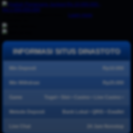
Hadiah Pemenang Jackpot
Rp.10.000.000
-
Q
Rp.1.000.000.000
Use Installment Options from
.
Laarn more
QV Baby
Available for :
home delivery
R
store pickup
Real Shades
INFORMASI SITUS DINASTOTO
Red Castle
Ribbon Madness
Min Deposit
Rp10.000
S
Min Withdraw
Rp25.000
Sebamed
Silver Cross
Game
Togel • Slot • Casino • Live Casino •
Simply Idea
Metode Deposit
Bank Lokal • QRIS • Ewallet
Skip Hop
Spectra
Live Chat
24 Jam Nonstop