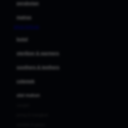
perabotan
Happy Tummy
Hauck
matras
Havaianas
SITUS TOTO 4D
Hegen
botol
Hot Wheels
sterilizer & warmers
Hybrid
I
soothers & teethers
Inlacta DHA
celemek
Interlac
alat makan
Ivenet
cangkir
J
piring & mangkuk
Jack N Jill
sendok & garpu