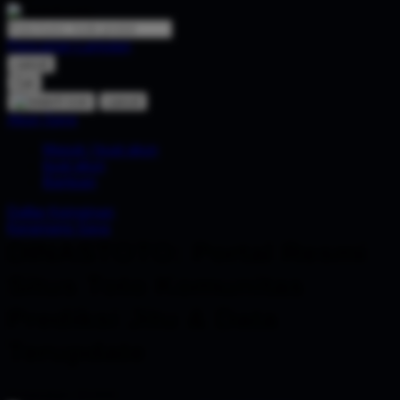
O
Oh Ma Grain
Pencarian Lanjutan
cancel
Okiedog
Cari
cancel
P
Akun Saya
Peachy
Masuk / buat akun
buat akun
Phil & Ted's
Bantuan
Philips Avent
Daftar Keinginan
Pigeon
Keranjang Saya
DINASTOTO: Portal Resmi
Playgro
Situs Toto Komunitas
Poled Global
Prediksi Jitu & Data
Ponycycle
Terupdate
Puma
Pureats
Serendah
10.000