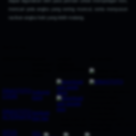
dapat digunakan oleh para pemain untuk mempelajari tren,
mencari pola angka yang sering muncul, serta menyusun
racikan angka hoki yang lebih matang.
Back to top
DINASTOTO
butuh
unduh
we accept
bantuan?
aplikasi
hubungi
DINASTOTO
kami
DINASTOTO
DINASTOTO
Direktorat Jenderal
hubungi
LOGIN
Perlindungan
kami
Konsumen dan
Tertib Niaga
DINASTOTO
bantuan
Kementerian
ALTERNATIF
dan faq
Perdagangan RI
ikuti kami di
WhatsApp: +62 123
media sosial
8888 8989
SITUS
021-