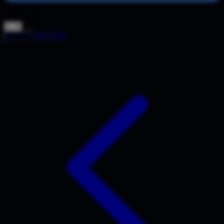
Squishmallows
choose qty
Starbooks
DAFTAR
Stick-O
LOGIN
Share product:
Stokke
Sudocrem
Sumimo
Sunnylife
Sun-Staches
Swimava
T
Tommee Tippee
Trunki
Tutti Bambini