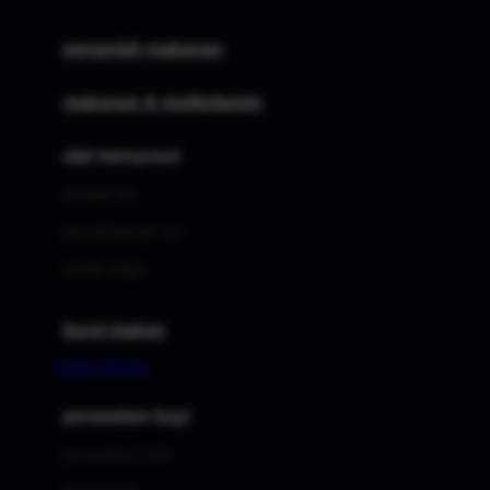
Joie
Joolz
pengolah makanan
Jujube
makanan & multivitamin
K
alat menyusui
Kiddycuts
pompa asi
Kumon
penyimpanan asi
L
cooler bags
Leapfrog
Leclerc
kursi makan
Lee Vierra
TOGEL ONLINE
Lillebaby
perawatan bayi
Little Bird Told Me
perawatan kulit
Little Miss Janis