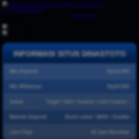
Hadiah Pemenang Jackpot
Rp.10.000.000
-
Q
Rp.1.000.000.000
Use Installment Options from
.
Laarn more
QV Baby
Available for :
home delivery
R
store pickup
Real Shades
INFORMASI SITUS DINASTOTO
Red Castle
Ribbon Madness
Min Deposit
Rp10.000
S
Min Withdraw
Rp25.000
Sebamed
Silver Cross
Game
Togel • Slot • Casino • Live Casino •
Simply Idea
Metode Deposit
Bank Lokal • QRIS • Ewallet
Skip Hop
Spectra
Live Chat
24 Jam Nonstop