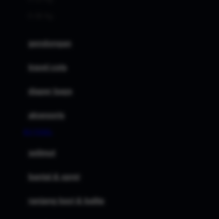
Felt So Sweet
0-36 Kg
Fisher Price
Flipper
gendongan
Friends Of Sally
travel cots
G
Gb
diaper bags
Geko
aksesoris
Graco
BO TOGEL
Gund
selimut
H
bantal & sprei
Habbie
Haenim
ranjang bayi & balita
Happy Horse