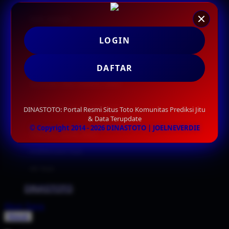
Moby
bak mandi
Momami
LOGIN
handuk
Mothercare
TOGEL LOGIN
Mustela
DAFTAR
My Buddy Tag
ayunan dan walker bayi
My K
alas bermain anak bayi
DINASTOTO: Portal Resmi Situs Toto Komunitas Prediksi Jitu
& Data Terupdate
N
© Copyright 2014 - 2026 DINASTOTO | JOELNEVERDIE
mainan anak bayi
Naif
mothercare toys
Nike
elc toys
Nordic Natural
DINASTOTO
Nuby
Akun Saya
Nuna
Masuk
Cari