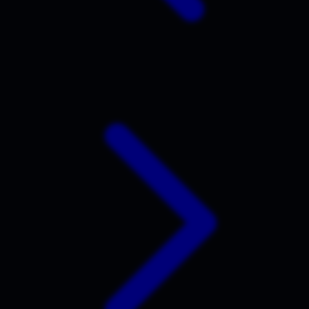
Twistshake
TY Toys
U
V
Veja
Vitaflow
Vtech
W
Waterland
Wellness
X