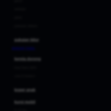
gaun
Dae Organics
setelan
Docare
jaket
Doona
pakaian dalam
Down To Earth
Drew
pakaian tidur
Dr. Brown's
BANDAR TOGEL
E
kereta dorong
ELC
bayi baru lahir
Ergobaby
usia 6 bulan+
Expert Care
koper anak
Ezyroller
kursi mobil
F
0-13 Kg