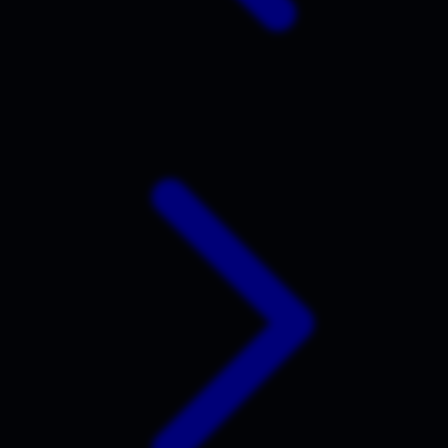
Twistshake
TY Toys
U
V
Veja
Vitaflow
Vtech
W
Waterland
Wellness
X