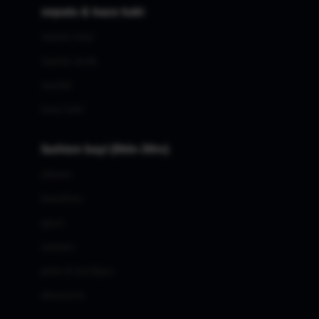
Beauty Barn
sepatu & kaus kaki
Bio Oil
sepatu bayi
Biolane
sepatu anak
Bite Fighters
sandal
Bizzi Growin
kaus kaki
Blackmores
fashion bayi (0bln-3thn)
Blooming Marvellous
atasan
Bonnels
bawahan
Bravado
gaun
Bruder
setelan
Brush Baby
jaket & kardigan
Buds Organics
aksesoris
Bugaboo