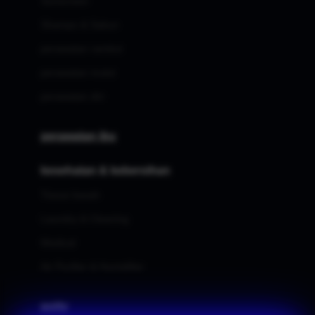
Sunscreen
London Taxi
Shampo & Sabun
Love To Dream
perawatan rambut
M
perawatan mulut
Magformers
perawatan diri
Mama's Choice
perawatan ibu
Mamas&Papas
Mamaway
kesehatan & kebersihan
Maxi Cosi
Tissue basah
Megabloks
Laundry & Cleaning
Micro
Medical
MiDeer
Air Purifier & Humidifier
Mimi & Lula
potty
Mini Monkey