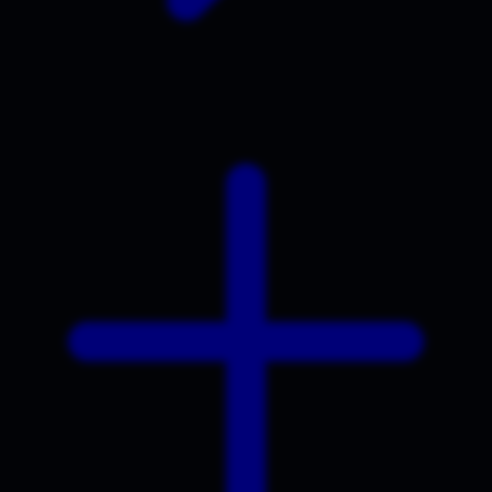
Xootz
Y
Yamatoya
Z
Zaxy
Zoggs
0-9
4Moms
59S