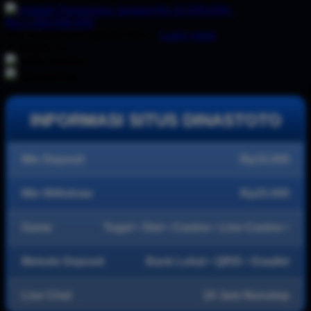
Hadiah Pemenang Jackpot
Rp.10.000.000
-
Q
Rp.1.000.000.000
Use Installment Options from
.
Laarn more
QV Baby
Available for :
home delivery
R
store pickup
Real Shades
INFORMASI SITUS DINASTOTO
Red Castle
Ribbon Madness
Min Deposit
Rp10.000
S
Min Withdraw
Rp25.000
Sebamed
Silver Cross
Game
Togel • Slot • Casino • Live Casino •
Simply Idea
Metode Deposit
Bank Lokal • QRIS • Ewallet
Skip Hop
Spectra
Live Chat
24 Jam Nonstop