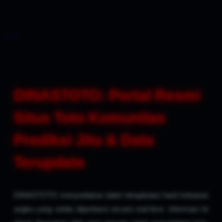
Share product:
DINASTOTO: Portal Resmi
Situs Toto Komunitas
Prediksi Jitu & Data
Terupdate
DINASTOTO menyediakan tabel rekapitulasi hasil keluaran
angka yang selalu diperbarui secara real-time. Informasi ini