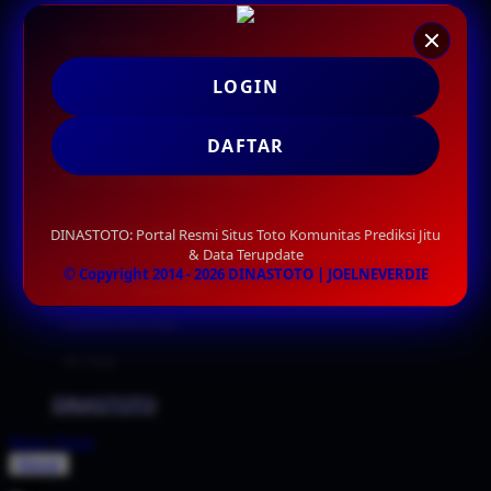
Moby
bak mandi
Momami
LOGIN
handuk
Mothercare
TOGEL LOGIN
Mustela
DAFTAR
My Buddy Tag
ayunan dan walker bayi
My K
alas bermain anak bayi
DINASTOTO: Portal Resmi Situs Toto Komunitas Prediksi Jitu
& Data Terupdate
N
© Copyright 2014 - 2026 DINASTOTO | JOELNEVERDIE
mainan anak bayi
Naif
mothercare toys
Nike
elc toys
Nordic Natural
DINASTOTO
Nuby
Akun Saya
Nuna
Masuk
Cari