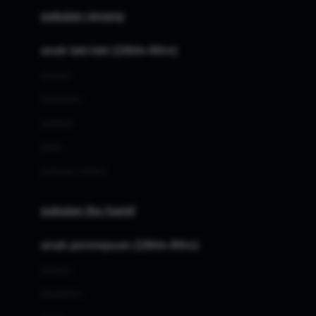
Buggygear
pakaian renang
Bumkins
anak laki-laki (18bln-8thn)
C
atasan
Cetaphil
bawahan
Chicco
setelan
Childlife
jaket
Clevamama
pakaian dalam
Cocolatte
Cottonseeds
pakaian ibu hamil
Cozy N Safe
anak perempuan (18bln-8thn)
Crane
atasan
Cybex
bawahan
D