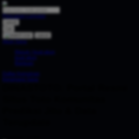
O
Oh Ma Grain
Pencarian Lanjutan
cancel
Okiedog
Cari
cancel
P
Akun Saya
Peachy
Masuk / buat akun
buat akun
Phil & Ted's
Bantuan
Philips Avent
Daftar Keinginan
Pigeon
Keranjang Saya
DINASTOTO: Portal Resmi
Playgro
Situs Toto Komunitas
Poled Global
Prediksi Jitu & Data
Ponycycle
Terupdate
Puma
Pureats
Serendah
10.000