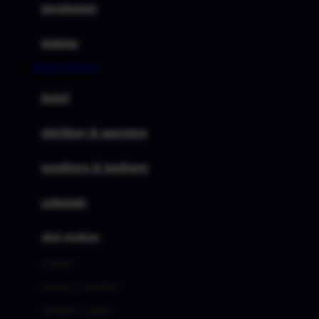
perabotan
Happy Tummy
Hauck
matras
Havaianas
SITUS TOTO 4D
Hegen
botol
Hot Wheels
sterilizer & warmers
Hybrid
I
soothers & teethers
Inlacta DHA
celemek
Interlac
alat makan
Ivenet
cangkir
J
piring & mangkuk
Jack N Jill
sendok & garpu