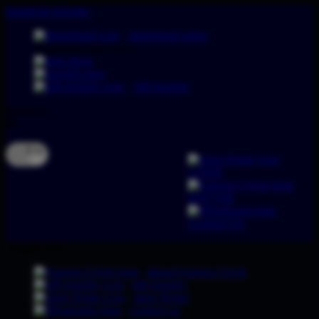
lewati ke Konten
download apps
download app from:
gift registry
Bahasa
ID
LOGIN
DAFTAR
Contact Us
Toggle Nav
about Kanmo Circle
gift registry
store finder
contact us